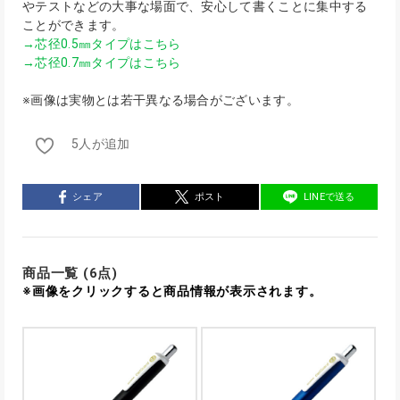
やテストなどの大事な場面で、安心して書くことに集中する
ことができます。
→芯径0.5㎜タイプはこちら
→芯径0.7㎜タイプはこちら
※画像は実物とは若干異なる場合がございます。
5人が追加
シェア
ポスト
LINEで送る
商品一覧 (6点)
※画像をクリックすると商品情報が表示されます。