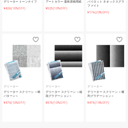
デリーター トーンナイフ
アートカラー 漫画原稿用紙
パイロット ネオックスグラ
ファイト
¥426
¥525
(10%OFF)
(10%OFF)
¥176
(20%OFF)
デリーター
デリーター
デリーター
デリーター スクリーン ＜柄
デリーター スクリーン ＜縦
デリーター スクリーン ＜横
パターン＞
段グラデーション＞
列グラデーション＞
¥476
¥476
¥476
(10%OFF)
(10%OFF)
(10%OFF)