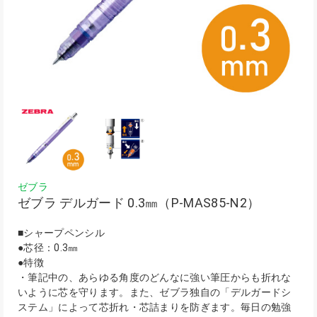
ゼブラ
ゼブラ デルガード 0.3㎜（P-MAS85-N2）
■シャープペンシル
●芯径：0.3㎜
●特徴
・筆記中の、あらゆる角度のどんなに強い筆圧からも折れな
いように芯を守ります。また、ゼブラ独自の「デルガードシ
ステム」によって芯折れ・芯詰まりを防ぎます。毎日の勉強