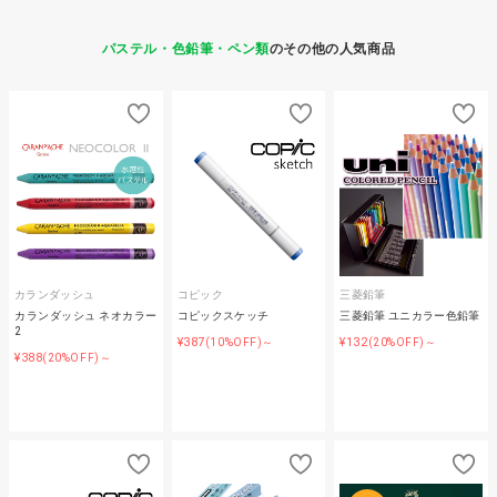
パステル・色鉛筆・ペン類
のその他の人気商品
カランダッシュ
コピック
三菱鉛筆
カランダッシュ ネオカラー
コピックスケッチ
三菱鉛筆 ユニカラー色鉛筆
2
¥387
¥132
(10%OFF)～
(20%OFF)～
¥388
(20%OFF)～