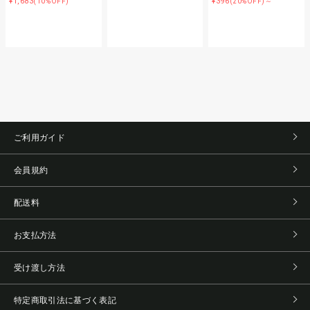
¥1,683
¥396
(10%OFF)
(20%OFF)～
ご利用ガイド
会員規約
配送料
お支払方法
受け渡し方法
特定商取引法に基づく表記