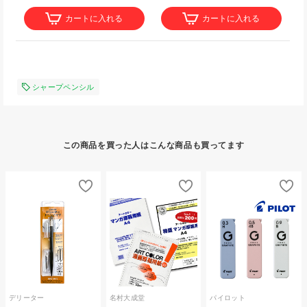
カートに入れる
カートに入れる
シャープペンシル
この商品を買った人はこんな商品も買ってます
デリーター
名村大成堂
パイロット