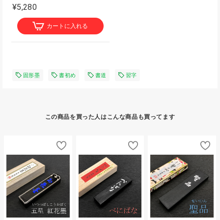
¥5,280
カートに入れる
固形墨
書初め
書道
習字
この商品を買った人はこんな商品も買ってます