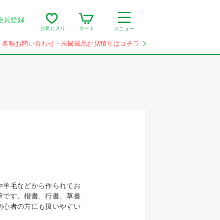
会員登録
カート
お気に入り
メニュー
各種お問い合わせ・未掲載品お見積りはコチラ
や羊毛などから作られてお
筆です。楷書、行書、草書
初心者の方にも扱いやすい