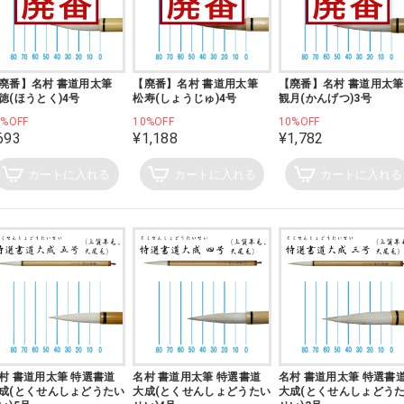
廃番】名村 書道用太筆
【廃番】名村 書道用太筆
【廃番】名村 書道用太筆
徳(ほうとく)4号
松寿(しょうじゅ)4号
観月(かんげつ)3号
0%OFF
10%OFF
10%OFF
693
¥1,188
¥1,782
カートに入れる
カートに入れる
カートに入れる
村 書道用太筆 特選書道
名村 書道用太筆 特選書道
名村 書道用太筆 特選書
成(とくせんしょどうたい
大成(とくせんしょどうたい
大成(とくせんしょどう