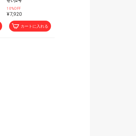
せい)2号
10%OFF
¥7,920
カートに入れる