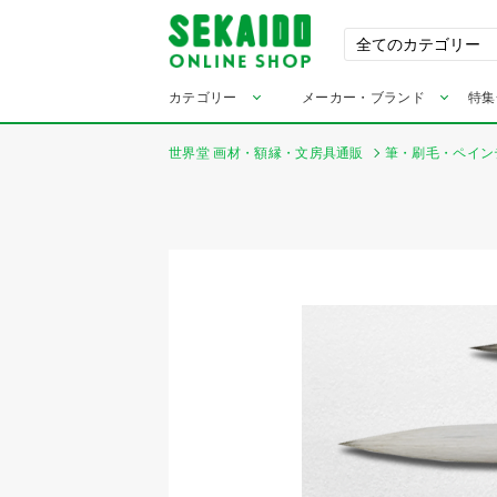
カテゴリー
メーカー・ブランド
特集
世界堂 画材・額縁・文房具通販
筆・刷毛・ペイン