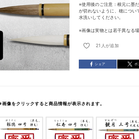
※使用後のご注意：根元に墨
が切れないように、穂につい
水洗いしてください。
※画像は実物とは若干異なる
21人が追加
シェア
ポ
※画像をクリックすると商品情報が表示されます。