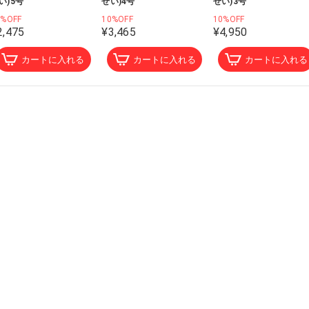
い)5号
せい)4号
せい)3号
0%OFF
10%OFF
10%OFF
2,475
¥3,465
¥4,950
カートに入れる
カートに入れる
カートに入れる