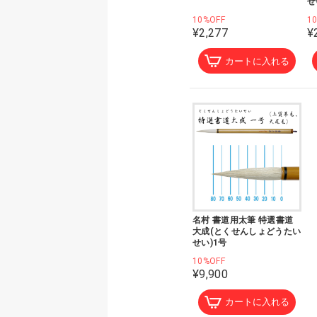
せ
10%OFF
1
¥2,277
¥
カートに入れる
名村 書道用太筆 特選書道
大成(とくせんしょどうたい
せい)1号
10%OFF
¥9,900
カートに入れる