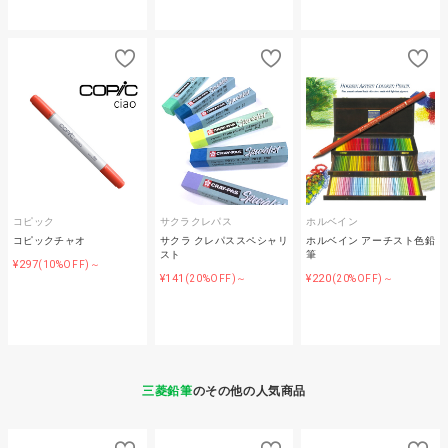
コピック
サクラクレパス
ホルベイン
コピックチャオ
サクラ クレパススペシャリ
ホルベイン アーチスト色鉛
スト
筆
¥297
(10%OFF)～
¥141
¥220
(20%OFF)～
(20%OFF)～
三菱鉛筆
のその他の人気商品