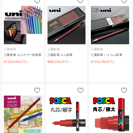
三菱鉛筆
三菱鉛筆
三菱鉛筆
三菱鉛筆 ユニカラー色鉛筆
三菱鉛筆 ユニ鉛筆
三菱鉛筆 ハイユニ鉛筆
¥132
¥88
¥132
(20%OFF)～
(20%OFF)～
(20%OFF)～