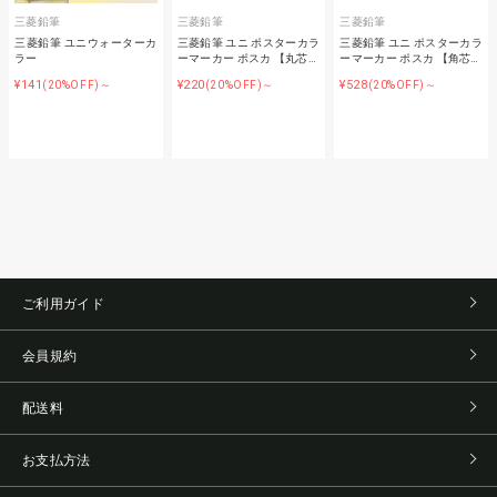
三菱鉛筆
三菱鉛筆
三菱鉛筆
三菱鉛筆 ユニウォーターカ
三菱鉛筆 ユニ ポスターカラ
三菱鉛筆 ユニ ポスターカラ
ラー
ーマーカー ポスカ 【丸芯…
ーマーカー ポスカ 【角芯…
¥141
¥220
¥528
(20%OFF)～
(20%OFF)～
(20%OFF)～
ご利用ガイド
会員規約
配送料
お支払方法