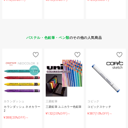
パステル・色鉛筆・ペン類
のその他の人気商品
カランダッシュ
三菱鉛筆
コピック
カランダッシュ ネオカラー
三菱鉛筆 ユニカラー色鉛筆
コピックスケッチ
2
¥132
¥387
(20%OFF)～
(10%OFF)～
¥388
(20%OFF)～