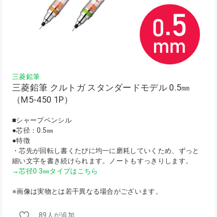
三菱鉛筆
三菱鉛筆 クルトガ スタンダードモデル 0.5㎜
（M5-450 1P）
■シャープペンシル
●芯径：0.5㎜
●特徴
・芯先が回転し書くたびに均一に磨耗していくため、ずっと
細い文字を書き続けられます。ノートもすっきりします。
→芯径0.3㎜タイプはこちら
※画像は実物とは若干異なる場合がございます。
89人が追加