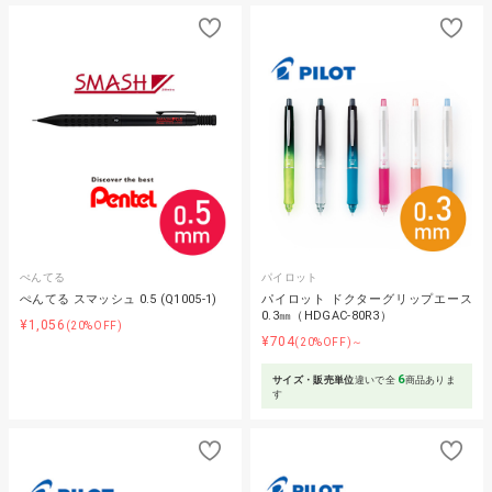
ぺんてる
パイロット
ぺんてる スマッシュ 0.5 (Q1005-1)
パイロット ドクターグリップエース
0.3㎜（HDGAC-80R3）
¥1,056
(20%OFF)
¥704
(20%OFF)～
6
サイズ・販売単位
違いで全
商品ありま
す