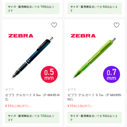
10
6
サイズ・販売単位
違いで全
商品あり
サイズ・販売単位
違いで全
商品ありま
ます
す
ゼブラ
ゼブラ
ゼブラ デルガード 0.5㎜（P-MA85-N
ゼブラ デルガード 0.7㎜（P-MAB85-
2）
N2）
¥396
¥396
(20%OFF)～
(20%OFF)～
12
6
サイズ・販売単位
違いで全
商品あり
サイズ・販売単位
違いで全
商品ありま
ます
す