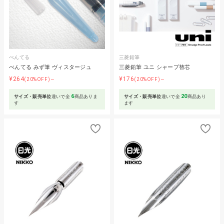
ぺんてる
三菱鉛筆
ぺんてる みず筆 ヴィスタージュ
三菱鉛筆 ユニ シャープ替芯
¥264
¥176
(20%OFF)～
(20%OFF)～
6
20
サイズ・販売単位
違いで全
商品ありま
サイズ・販売単位
違いで全
商品あり
す
ます