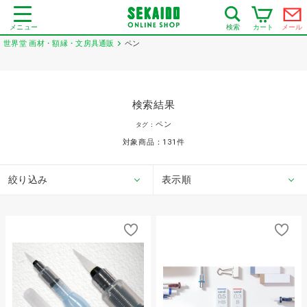
メニュー
カート
メール
検索
世界堂 画材・額縁・文房具通販
ペン
検索結果
ペン
タグ：
対象商品：
131
件
絞り込み
表示順