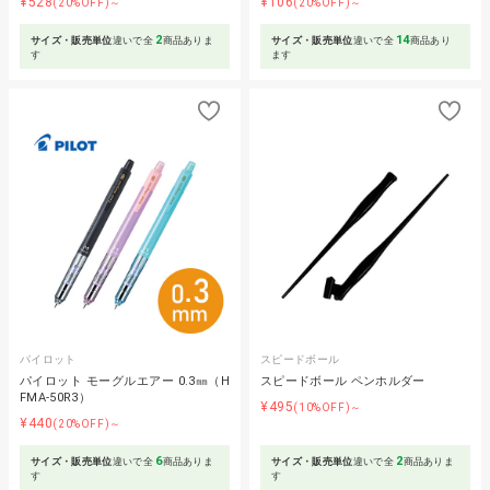
¥528
¥106
(20%OFF)～
(20%OFF)～
2
14
サイズ・販売単位
違いで全
商品ありま
サイズ・販売単位
違いで全
商品あり
す
ます
パイロット
スピードボール
パイロット モーグルエアー 0.3㎜（H
スピードボール ペンホルダー
FMA-50R3）
¥495
(10%OFF)～
¥440
(20%OFF)～
6
2
サイズ・販売単位
違いで全
商品ありま
サイズ・販売単位
違いで全
商品ありま
す
す