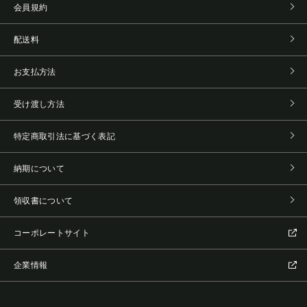
会員規約
配送料
お支払方法
受け渡し方法
特定商取引法に基づく表記
納期について
領収書について
コーポレートサイト
企業情報