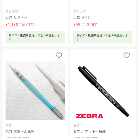
タチカワ
タチカワ
日光 サジペン
日光 Gペン
¥1,188
¥594
(10%OFF)～
(10%OFF)～
5
4
サイズ・販売単位
違いで全
商品ありま
サイズ・販売単位
違いで全
商品ありま
す
す
呉竹
ゼブラ
呉竹 水筆ぺん面相
ゼブラ マッキー極細