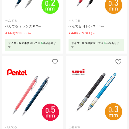
ぺんてる
ぺんてる
ぺんてる オレンズ 0.2㎜
ぺんてる オレンズ 0.3㎜
¥440
¥440
(20%OFF)～
(20%OFF)～
5
6
サイズ・販売単位
違いで全
商品ありま
サイズ・販売単位
違いで全
商品ありま
す
す
ぺんてる
三菱鉛筆