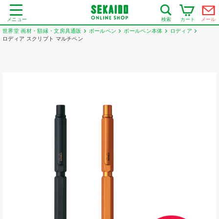
メニュー
カート
メール
検索
世界堂 画材・額縁・文房具通販
ボールペン
ボールペン本体
ロディア
ロディア スクリプト マルチペン