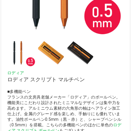
ロディア
ロディア スクリプト マルチペン
■多機能ペン
フランスの文房具老舗メーカー「ロディア」のボールペン。
機能美にこだわり設計されたミニマルなデザインは集中力を
高めます。アルミニウム素材の六角形の軸はヘアライン加工
仕上げ。金属のグレード感を楽しめ、手触りにも優れていま
す。油性ボールペン0.5mm（黒・赤）と、シャープペンシル
（0.5mm）を搭載。こちらの多機能ペンのほかに単色の
ロデ
ィア スクリプト ボールペン
もございます。