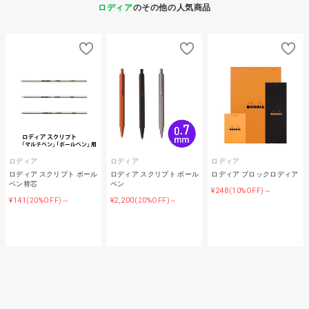
ロディア
のその他の人気商品
ロディア
ロディア
ロディア
ロディア スクリプト ボール
ロディア スクリプト ボール
ロディア ブロックロディア
ペン替芯
ペン
¥248
(10%OFF)～
¥141
¥2,200
(20%OFF)～
(20%OFF)～