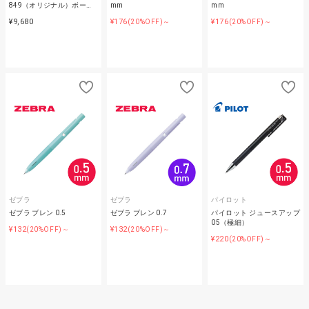
849（オリジナル）ボー…
mm
mm
¥9,680
¥176
¥176
(20%OFF)～
(20%OFF)～
ゼブラ
ゼブラ
パイロット
ゼブラ ブレン 0.5
ゼブラ ブレン 0.7
パイロット ジュースアップ
05（極細）
¥132
¥132
(20%OFF)～
(20%OFF)～
¥220
(20%OFF)～