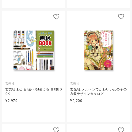
玄光社
玄光社
玄光社 わかる!選べる!使える!画材BO
玄光社 メルヘンでかわいい女の子の
OK
衣装デザインカタログ
¥2,970
¥2,200