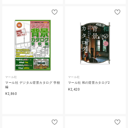
マール社
マール社
マール社 デジタル背景カタログ 学校
マール社 和の背景カタログ2
編
¥2,420
¥2,860