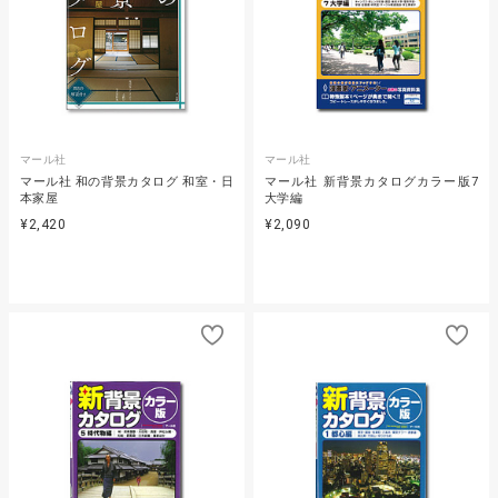
マール社
マール社
マール社 和の背景カタログ 和室・日
マール社 新背景カタログカラー版7
本家屋
大学編
¥2,420
¥2,090