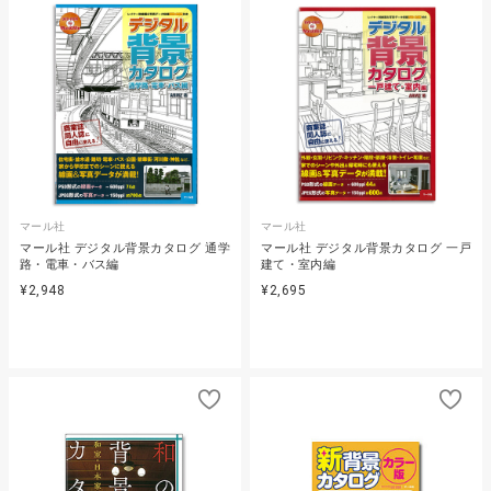
マール社
マール社
マール社 デジタル背景カタログ 通学
マール社 デジタル背景カタログ 一戸
路・電車・バス編
建て・室内編
¥2,948
¥2,695