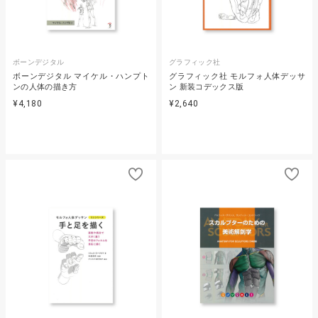
ボーンデジタル
グラフィック社
ボーンデジタル マイケル・ハンプト
グラフィック社 モルフォ人体デッサ
ンの人体の描き方
ン 新装コデックス版
¥4,180
¥2,640