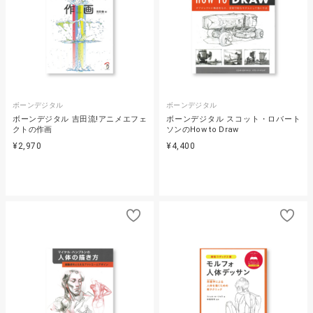
ボーンデジタル
ボーンデジタル
ボーンデジタル 吉田流!アニメエフェ
ボーンデジタル スコット・ロバート
クトの作画
ソンのHow to Draw
¥2,970
¥4,400