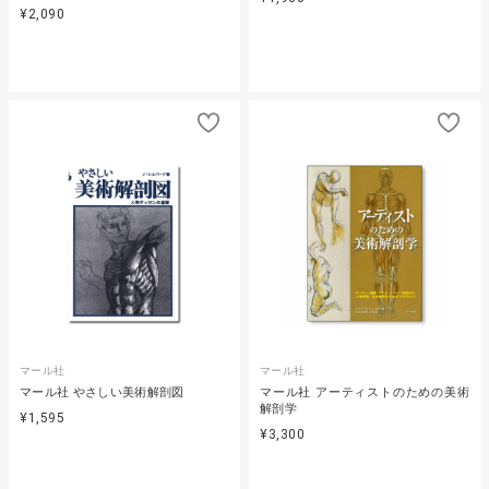
¥2,090
マール社
マール社
マール社 やさしい美術解剖図
マール社 アーティストのための美術
解剖学
¥1,595
¥3,300