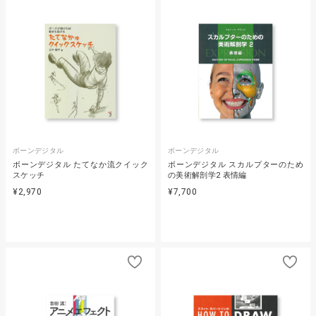
ボーンデジタル
ボーンデジタル
ボーンデジタル たてなか流クイック
ボーンデジタル スカルプターのため
スケッチ
の美術解剖学2 表情編
¥2,970
¥7,700