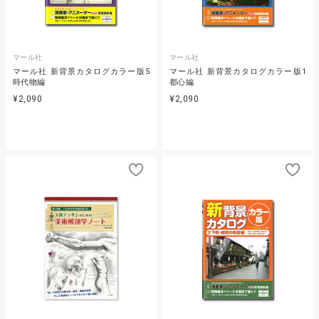
マール社
マール社
マール社 新背景カタログカラー版5
マール社 新背景カタログカラー版1
時代物編
都心編
¥2,090
¥2,090