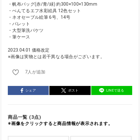
・帆布バッグ(赤/青/緑) 約300×100×130mm
・ぺんてるエフ水彩絵具 12色セット
・ネオセーブル絵筆 6号、14号
・パレット
・大型筆洗バケツ
・筆ケース
2023.04.01 価格改定
※画像は実物とは若干異なる場合がございます。
7人が追加
シェア
ポスト
LINEで送る
商品一覧 (3点)
※画像をクリックすると商品情報が表示されます。