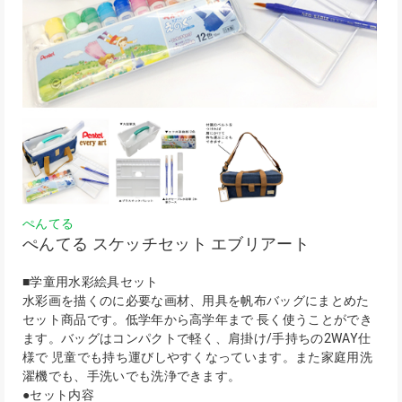
ぺんてる
ぺんてる スケッチセット エブリアート
■学童用水彩絵具セット
水彩画を描くのに必要な画材、用具を帆布バッグにまとめた
セット商品です。低学年から高学年まで 長く使うことができ
ます。バッグはコンパクトで軽く、肩掛け/手持ちの2WAY仕
様で 児童でも持ち運びしやすくなっています。また家庭用洗
濯機でも、手洗いでも洗浄できます。
●セット内容