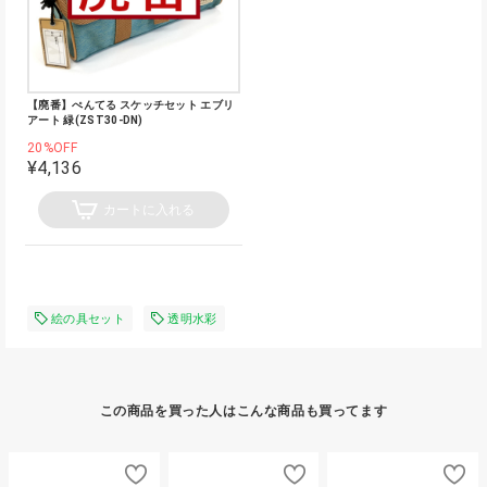
【廃番】ぺんてる スケッチセット エブリ
アート 緑(ZST30-DN)
20%OFF
¥4,136
カートに入れる
絵の具セット
透明水彩
この商品を買った人はこんな商品も買ってます