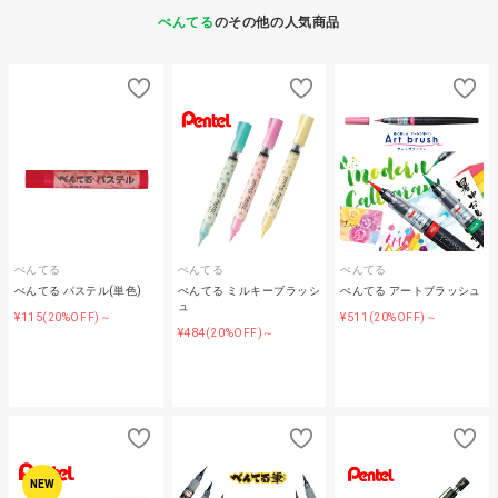
ぺんてる
のその他の人気商品
ぺんてる
ぺんてる
ぺんてる
ぺんてる パステル(単色)
ぺんてる ミルキーブラッシ
ぺんてる アートブラッシュ
ュ
¥115
¥511
(20%OFF)～
(20%OFF)～
¥484
(20%OFF)～
NEW