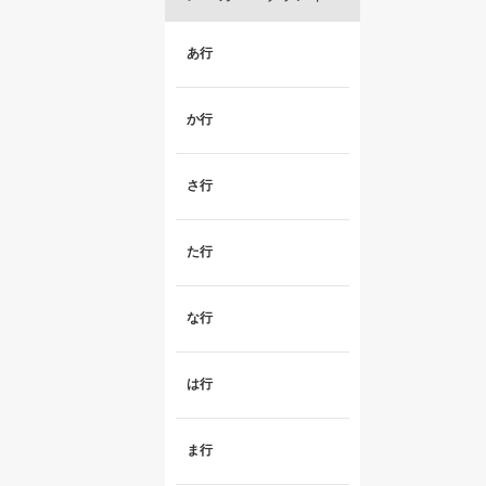
あ行
か行
さ行
た行
な行
は行
ま行