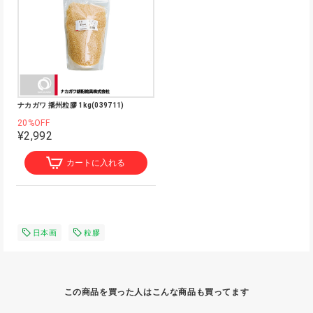
ナカガワ 播州粒膠 1kg(039711)
20%OFF
¥2,992
カートに入れる
日本画
粒膠
この商品を買った人はこんな商品も買ってます