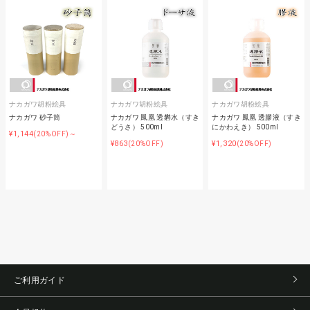
ナカガワ胡粉絵具
ナカガワ胡粉絵具
ナカガワ胡粉絵具
ナカガワ 砂子筒
ナカガワ 鳳凰 透礬水（すき
ナカガワ 鳳凰 透膠液（すき
どうさ） 500ml
にかわえき） 500ml
¥1,144
(20%OFF)～
¥863
¥1,320
(20%OFF)
(20%OFF)
ご利用ガイド