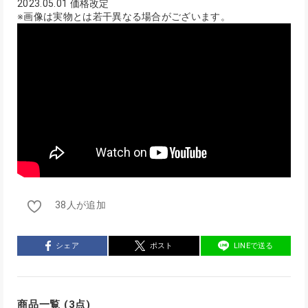
2023.05.01 価格改定
※画像は実物とは若干異なる場合がございます。
38人が追加
シェア
ポスト
LINEで送る
商品一覧 (3点)