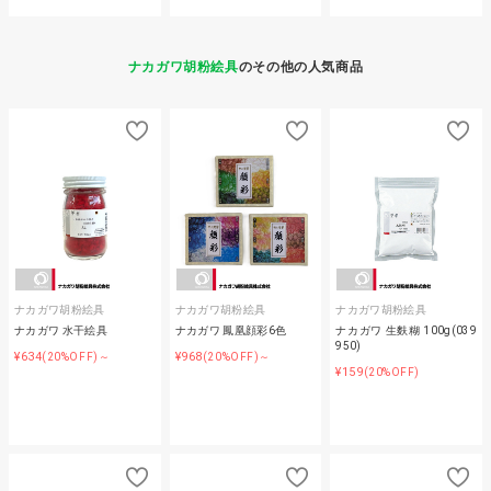
ナカガワ胡粉絵具
のその他の人気商品
ナカガワ胡粉絵具
ナカガワ胡粉絵具
ナカガワ胡粉絵具
ナカガワ 水干絵具
ナカガワ 鳳凰顔彩6色
ナカガワ 生麩糊 100g(039
950)
¥634
¥968
(20%OFF)～
(20%OFF)～
¥159
(20%OFF)