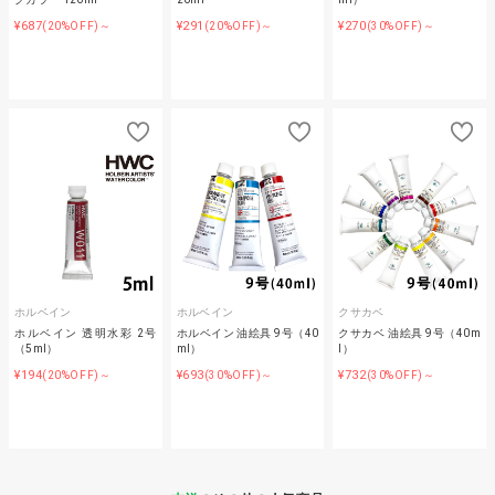
¥687
¥291
¥270
(20%OFF)～
(20%OFF)～
(30%OFF)～
ホルベイン
ホルベイン
クサカベ
ホルベイン 透明水彩 2号
ホルベイン 油絵具 9号（40
クサカベ 油絵具 9号（40m
（5ml）
ml）
l）
¥194
¥693
¥732
(20%OFF)～
(30%OFF)～
(30%OFF)～