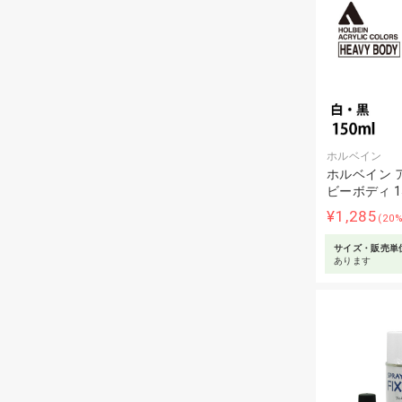
ホルベイン
ホルベイン 
ビーボディ 1
¥1,285
(20
サイズ・販売単
あります