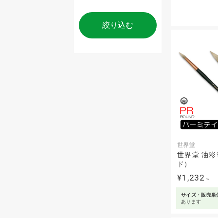
絞り込む
世界堂
世界堂 油彩
ド）
¥1,232
～
サイズ・販売単
あります