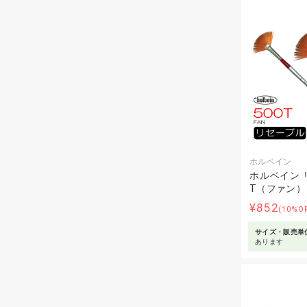
ホルベイン
ホルベイン リ
T（ファン）
¥852
(10%O
サイズ・販売単
あります