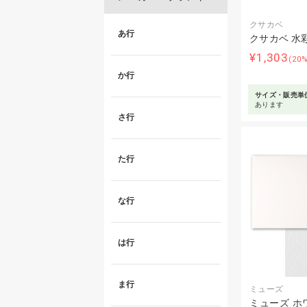
クサカベ
あ行
クサカベ 水
¥1,303
(20
か行
サイズ・販売単
あります
さ行
た行
な行
は行
ま行
ミューズ
ミューズ ホ