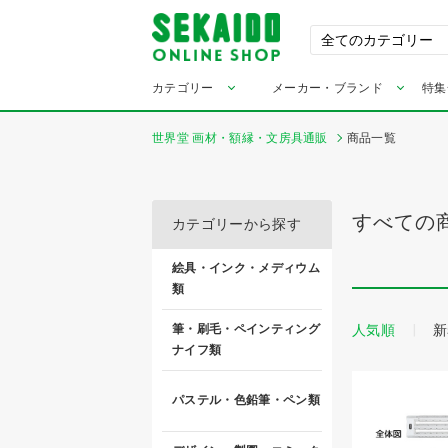
カテゴリー
メーカー・ブランド
特集
世界堂 画材・額縁・文房具通販
商品一覧
すべての
カテゴリーから探す
絵具・インク・メディウム
類
人気順
新
筆・刷毛・ペインティング
ナイフ類
パステル・色鉛筆・ペン類