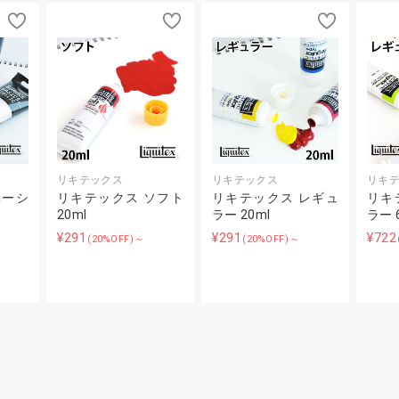
リキテックス
リキテックス
リキ
ベーシ
リキテックス ソフト
リキテックス レギュ
リキ
20ml
ラー 20ml
ラー 
¥291
¥291
¥722
(20%OFF)～
(20%OFF)～