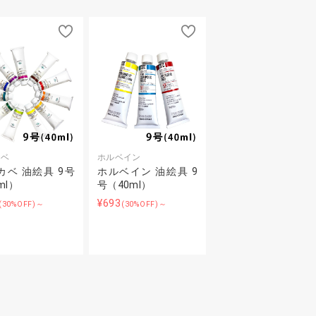
カベ
ホルベイン
カベ 油絵具 9号
ホルベイン 油絵具 9
ml）
号（40ml）
¥693
(30%OFF)～
(30%OFF)～