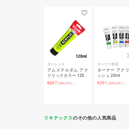
ターレンス
ターナー色彩
アムステルダム アク
ターナー アク
リリックカラー 120…
ッシュ 20ml
¥687
¥291
(20%OFF)～
(20%OFF)～
リキテックス
のその他の人気商品