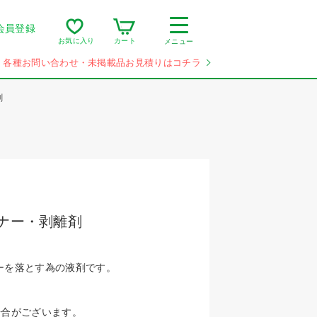
会員登録
カート
お気に入り
メニュー
各種お問い合わせ・未掲載品お見積りはコチラ
剤
ナー・剥離剤
ーを落とす為の液剤です。
場合がございます。