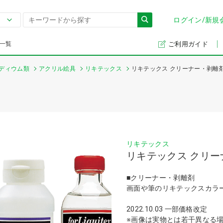
ログイン/新規
一覧
ご利用ガイド
ディウム類
アクリル絵具
リキテックス
リキテックス クリーナー・剥離
リキテックス
リキテックス クリー
■クリーナー・剥離剤
画面や筆のリキテックスカラ
2022.10.03 一部価格改定
※画像は実物とは若干異なる