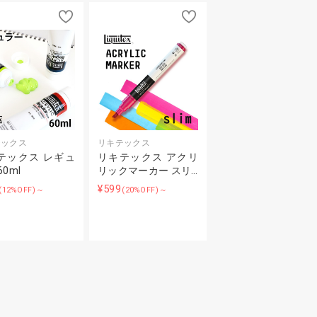
テックス
リキテックス
テックス レギュ
リキテックス アクリ
60ml
リックマーカー スリ…
¥599
(12%OFF)～
(20%OFF)～