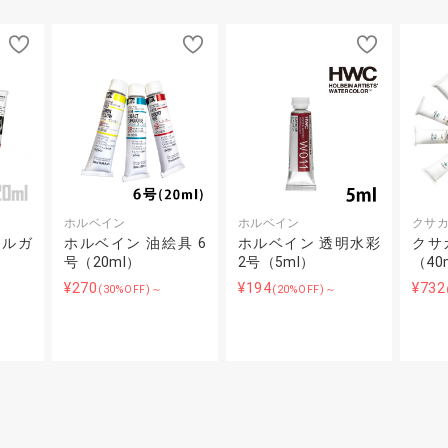
ホルベイン
ホルベイン
クサ
リルガ
ホルベイン 油絵具 6
ホルベイン 透明水彩
クサ
号（20ml）
2号（5ml）
（40
¥270
¥194
¥732
(30%OFF)～
(20%OFF)～