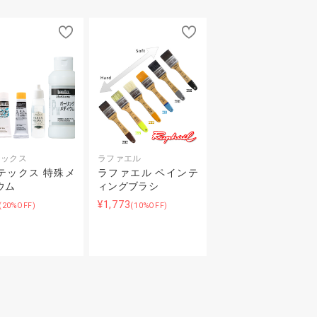
テックス
ラファエル
テックス 特殊メ
ラファエル ペインテ
ウム
ィングブラシ
¥1,773
(20%OFF)
(10%OFF)