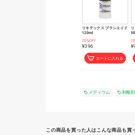
リキテックス ブラシエイド
リ
120ml
5
20%OFF
2
¥396
¥
カートに入れる
メディウム
剥離剤
この商品を買った人はこんな商品も買