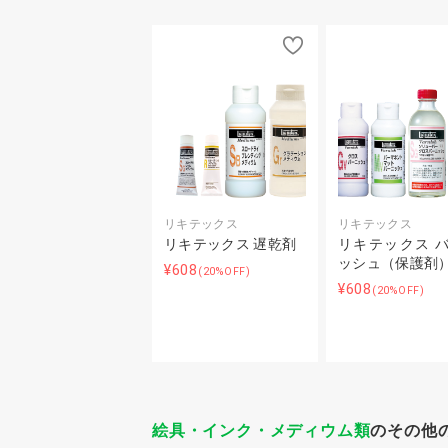
リキテックス
リキテックス
リキテックス 遅乾剤
リキテックス 
ッシュ（保護剤
¥608
(20%OFF)
¥608
(20%OFF)
絵具・インク・メディウム類
のその他