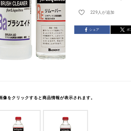
229人が追加
シェア
ポ
画像をクリックすると商品情報が表示されます。