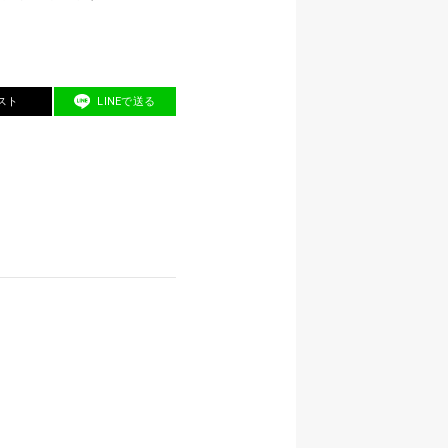
スト
LINEで送る