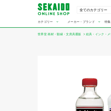
カテゴリー
メーカー・ブランド
特集
世界堂 画材・額縁・文房具通販
絵具・インク・メ