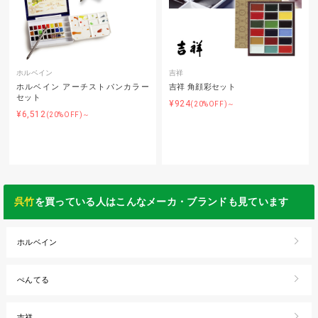
ホルベイン
吉祥
ホルベイン アーチストパンカラー
吉祥 角顔彩セット
セット
¥924
(20%OFF)～
¥6,512
(20%OFF)～
呉竹
を買っている人はこんなメーカ・ブランドも見ています
ホルベイン
ぺんてる
吉祥