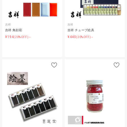
吉祥
吉祥
吉祥 角顔彩
吉祥 チューブ絵具
¥194
¥440
(20%OFF)～
(20%OFF)～