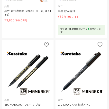
呉竹
呉竹
呉竹 裏打専用紙 全紙判 [ロール] (LA1
呉竹 はがき掛
8-3)
¥594
(10%OFF)～
¥3,960
(10%OFF)
5
サイズ・販売単位
違いで全
商品ありま
す
呉竹
呉竹
ZIG MANGAKA フレキシブル
ZIG MANGAKA 細描きペン