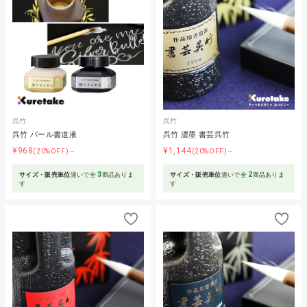
呉竹
呉竹
呉竹 パール書道液
呉竹 濃墨 書芸呉竹
¥968
¥1,144
(20%OFF)～
(20%OFF)～
3
2
サイズ・販売単位
違いで全
商品ありま
サイズ・販売単位
違いで全
商品ありま
す
す