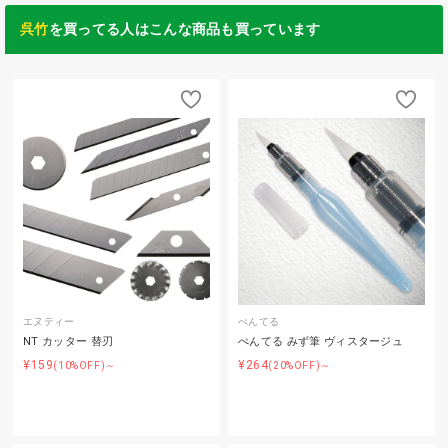
呉竹
を買ってる人はこんな商品も買っています
エヌティー
ぺんてる
NT カッター 替刃
ぺんてる みず筆 ヴィスタージュ
¥159
¥264
(10%OFF)～
(20%OFF)～