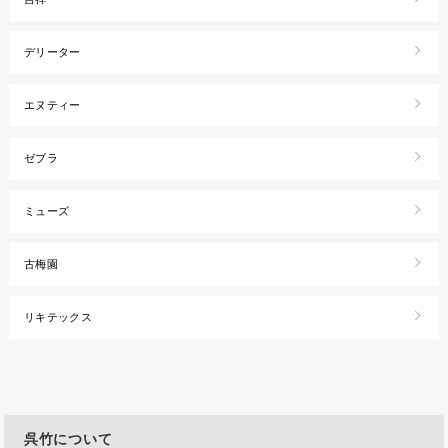
デリーター
エヌティー
ゼブラ
ミューズ
古梅園
リキテックス
呉竹について