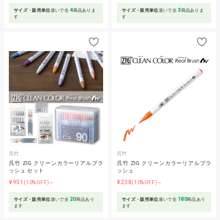
4
3
サイズ・販売単位
違いで全
商品ありま
サイズ・販売単位
違いで全
商品ありま
す
す
呉竹
呉竹
呉竹 ZIG クリーンカラーリアルブラ
呉竹 ZIG クリーンカラーリアルブラ
ッシュ セット
ッシュ
¥951
¥238
(10%OFF)～
(10%OFF)～
20
180
サイズ・販売単位
違いで全
商品あり
サイズ・販売単位
違いで全
商品あり
ます
ます