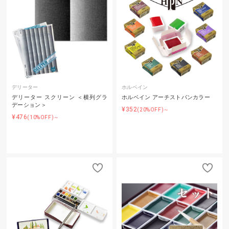
デリーター
ホルベイン
デリーター スクリーン ＜横列グラ
ホルベイン アーチストパンカラー
デーション＞
¥352
(20%OFF)～
¥476
(10%OFF)～