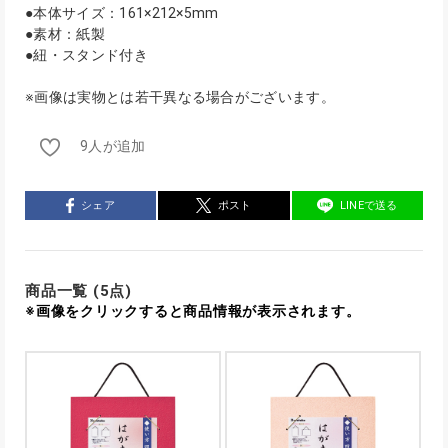
●本体サイズ：161×212×5mm
●素材：紙製
●紐・スタンド付き
※画像は実物とは若干異なる場合がございます。
9人が追加
シェア
ポスト
LINEで送る
商品一覧 (5点)
※画像をクリックすると商品情報が表示されます。