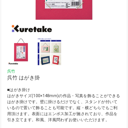
呉竹
呉竹 はがき掛
■はがき掛け
はがきサイズ(100×148mm)の作品・写真を飾ることができる
はがき掛けです。壁に掛けるだけでなく、スタンドが付いて
いるので置いて飾ることも可能です。縦・横どちらでもご利
用頂けます。表面にはエンボス加工が施されており、作品を
引き立てます。和風、洋風問わずお使いいただけます。