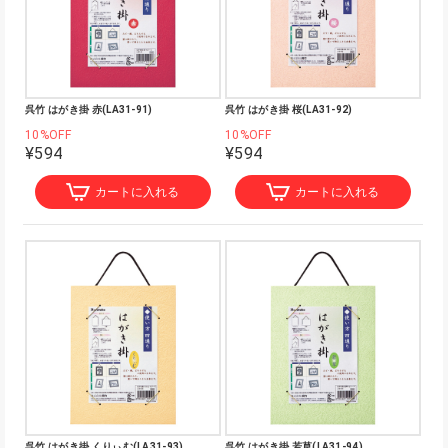
呉竹 はがき掛 赤(LA31-91)
呉竹 はがき掛 桜(LA31-92)
10%OFF
10%OFF
¥594
¥594
カートに入れる
カートに入れる
呉竹 はがき掛 くりぃむ(LA31-93)
呉竹 はがき掛 若草(LA31-94)