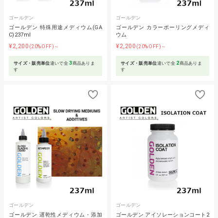
ゴールデン
ゴールデン
ゴールデン 特殊用途メディウム(GA
ゴールデン カラーポーリングメディ
C)237ml
ウム
¥2,200
¥2,200
(20%OFF)～
(20%OFF)～
3
2
サイズ・販売単位
違いで全
商品ありま
サイズ・販売単位
違いで全
商品ありま
す
す
ゴールデン
ゴールデン
ゴールデン 遅乾性メディウム・添加
ゴールデン アイソレーションコート2