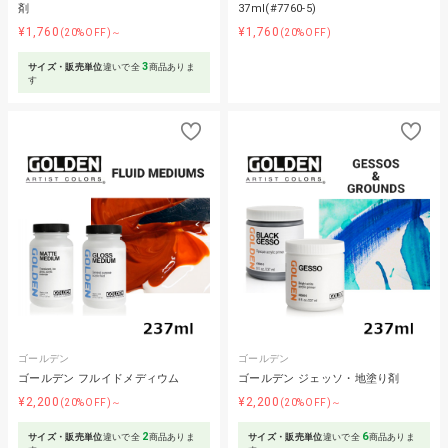
剤
37ml(#7760-5)
¥1,760
¥1,760
(20%OFF)～
(20%OFF)
3
サイズ・販売単位
違いで全
商品ありま
す
ゴールデン
ゴールデン
ゴールデン フルイドメディウム
ゴールデン ジェッソ・地塗り剤
¥2,200
¥2,200
(20%OFF)～
(20%OFF)～
2
6
サイズ・販売単位
違いで全
商品ありま
サイズ・販売単位
違いで全
商品ありま