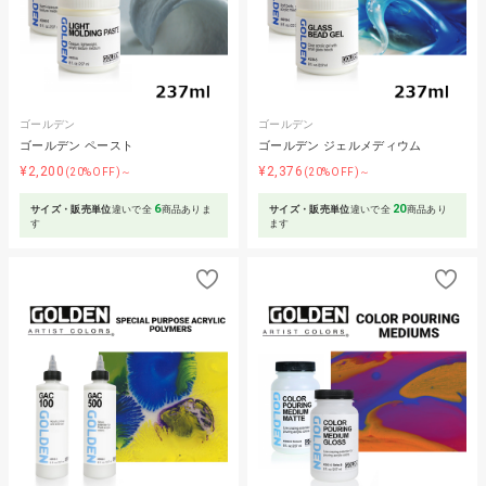
ゴールデン
ゴールデン
ゴールデン ペースト
ゴールデン ジェルメディウム
¥2,200
¥2,376
(20%OFF)～
(20%OFF)～
6
20
サイズ・販売単位
違いで全
商品ありま
サイズ・販売単位
違いで全
商品あり
す
ます