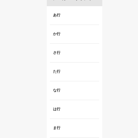
あ行
か行
さ行
た行
な行
は行
ま行