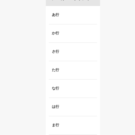
あ行
か行
さ行
た行
な行
は行
ま行