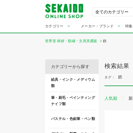
カテゴリー
メーカー・ブランド
特集
世界堂 画材・額縁・文房具通販
鉄
検索結果
カテゴリーから探す
鉄
タグ：
絵具・インク・メディウム
類
筆・刷毛・ペインティング
人気順
新
ナイフ類
パステル・色鉛筆・ペン類