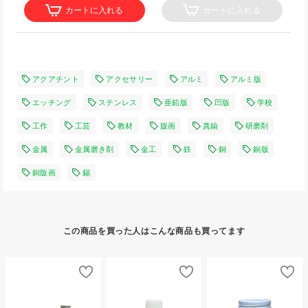
カートに入れる
カートに入れる
アクアチント
アクセサリー
アルミ
アルミ版
エッチング
ステンレス
亜鉛版
凹版
学校
工作
工芸
教材
版画
真鍮
研磨剤
金属
金属磨き剤
金工
鉄
銅
銅版
銅版画
錫
この商品を買った人はこんな商品も買ってます