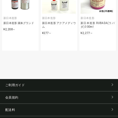
新日本造形
新日本造形
新日本造形
新日本造形 液体グランド
新日本造形 アクアメディウ
新日本造形 RUBADA(ラバ
ム
ダ) 300ml
¥2,208
～
¥277
¥2,277
～
～
ご利用ガイド
会員規約
配送料