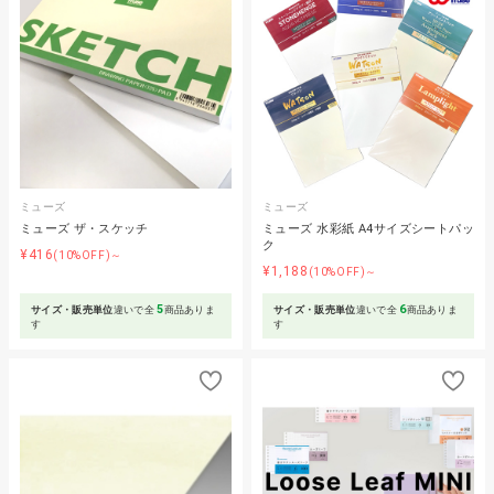
ミューズ
ミューズ
ミューズ ザ・スケッチ
ミューズ 水彩紙 A4サイズシートパッ
ク
¥416
(10%OFF)～
¥1,188
(10%OFF)～
5
6
サイズ・販売単位
違いで全
商品ありま
サイズ・販売単位
違いで全
商品ありま
す
す