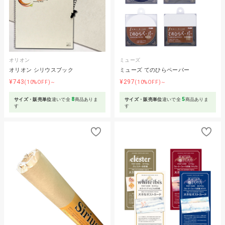
オリオン
ミューズ
オリオン シリウスブック
ミューズ てのひらペーパー
¥743
¥297
(10%OFF)～
(10%OFF)～
8
5
サイズ・販売単位
違いで全
商品ありま
サイズ・販売単位
違いで全
商品ありま
す
す