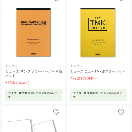
ミューズ
ミューズ
ミューズ サンフラワーペーパーM画
ミューズ ニューTMKポスターパッド
パッド
¥792
(10%OFF)～
¥693
(10%OFF)～
2
2
サイズ・販売単位
違いで全
商品ありま
サイズ・販売単位
違いで全
商品ありま
す
す