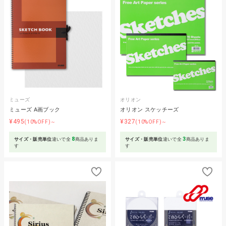
ミューズ
オリオン
ミューズ A画ブック
オリオン スケッチーズ
¥495
¥327
(10%OFF)～
(10%OFF)～
8
3
サイズ・販売単位
違いで全
商品ありま
サイズ・販売単位
違いで全
商品ありま
す
す