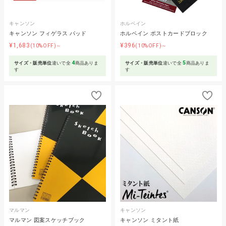
キャンソン
ホルベイン
キャンソン フィゲラス パッド
ホルベイン ポストカードブロック
¥1,683
¥396
(10%OFF)～
(10%OFF)～
4
5
サイズ・販売単位
違いで全
商品ありま
サイズ・販売単位
違いで全
商品ありま
す
す
マルマン
キャンソン
マルマン 図案スケッチブック
キャンソン ミタント紙