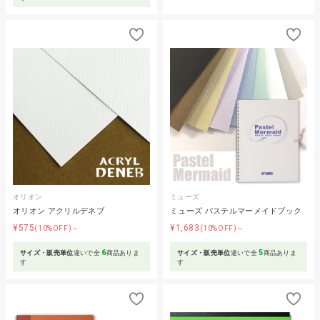
オリオン
ミューズ
オリオン アクリルデネブ
ミューズ パステルマーメイドブック
¥575
¥1,683
(10%OFF)～
(10%OFF)～
6
5
サイズ・販売単位
違いで全
商品ありま
サイズ・販売単位
違いで全
商品ありま
す
す