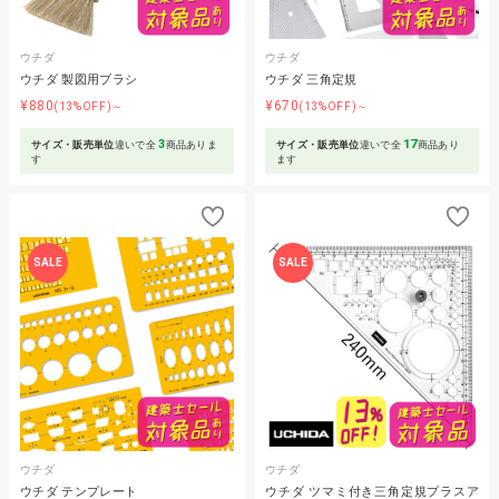
ウチダ
ウチダ
ウチダ 製図用ブラシ
ウチダ 三角定規
¥880
¥670
(13%OFF)～
(13%OFF)～
3
17
サイズ・販売単位
違いで全
商品ありま
サイズ・販売単位
違いで全
商品あり
す
ます
SALE
SALE
ウチダ
ウチダ
ウチダ テンプレート
ウチダ ツマミ付き三角定規プラスア