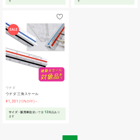
す
す
SALE
ウチダ
ウチダ 三角スケール
¥1,301
(13%OFF)～
12
サイズ・販売単位
違いで全
商品あり
ます