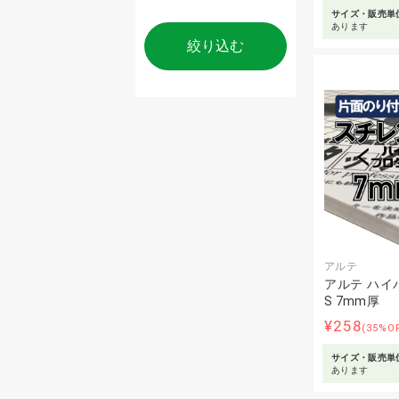
サイズ・販売単
あります
絞り込む
アルテ
アルテ ハイ
S 7mm厚
¥258
(35%O
サイズ・販売単
あります