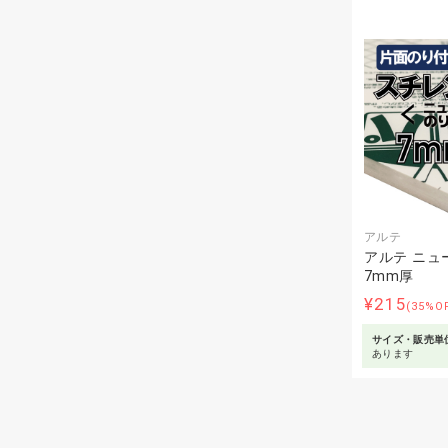
アルテ
アルテ ニュ
7mm厚
¥215
(35%O
サイズ・販売単
あります