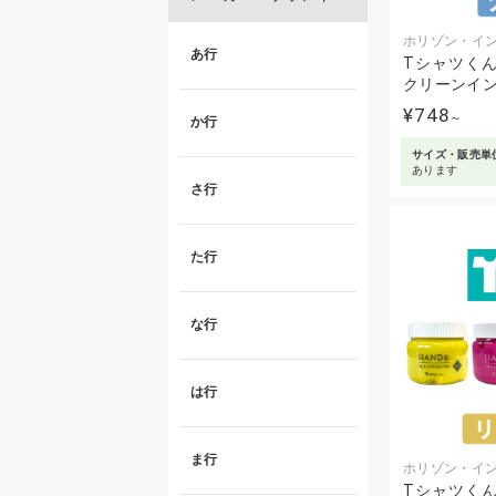
ホリゾン・イ
あ行
Tシャツくん
クリーンインク
¥748
～
か行
サイズ・販売単
あります
さ行
た行
な行
は行
ま行
ホリゾン・イ
Tシャツくん