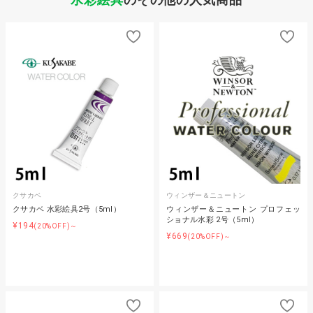
クサカベ
ウィンザー＆ニュートン
クサカベ 水彩絵具2号（5ml）
ウィンザー＆ニュートン プロフェッ
ショナル水彩 2号（5ml）
¥194
(20%OFF)～
¥669
(20%OFF)～