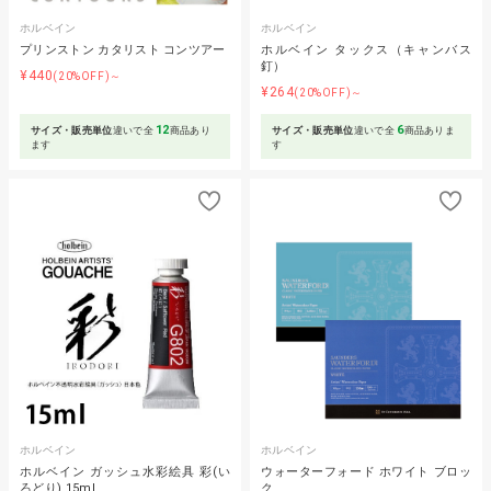
ホルベイン
ホルベイン
プリンストン カタリスト コンツアー
ホルベイン タックス（キャンバス
釘）
¥440
(20%OFF)～
¥264
(20%OFF)～
12
6
サイズ・販売単位
違いで全
商品あり
サイズ・販売単位
違いで全
商品ありま
ます
す
ホルベイン
ホルベイン
ホルベイン ガッシュ水彩絵具 彩(い
ウォーターフォード ホワイト ブロッ
ろどり) 15ml
ク