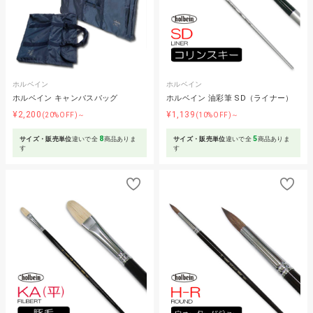
ホルベイン
ホルベイン
ホルベイン キャンバスバッグ
ホルベイン 油彩筆 SD（ライナー）
¥2,200
¥1,139
(20%OFF)～
(10%OFF)～
8
5
サイズ・販売単位
違いで全
商品ありま
サイズ・販売単位
違いで全
商品ありま
す
す