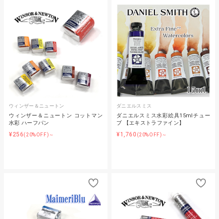
ウィンザー＆ニュートン
ダニエルスミス
ウィンザー＆ニュートン コットマン
ダニエルスミス水彩絵具15mlチュー
水彩 ハーフパン
ブ 【エキストラファイン】
¥256
¥1,760
(20%OFF)～
(20%OFF)～