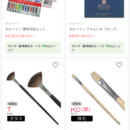
ホルベイン
ホルベイン
ホルベイン 透明水彩セット
ホルベイン アルビレオ ブロック
¥2,359
¥990
(20%OFF)～
(10%OFF)～
14
7
サイズ・販売単位
違いで全
商品あり
サイズ・販売単位
違いで全
商品ありま
ます
す