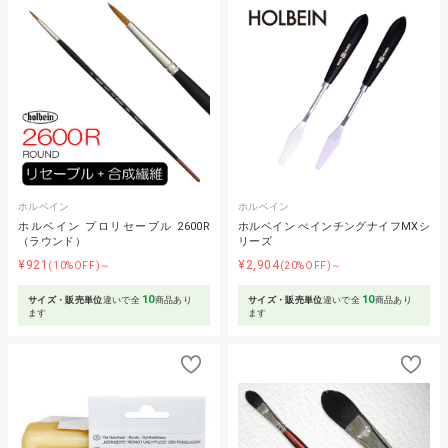
ホルベイン
ホルベイン
ホルベイン プロリセーブル 2600R
ホルベイン ぺインチングナイフMXシ
（ラウンド）
リーズ
¥921
¥2,904
(10%OFF)～
(20%OFF)～
10
10
サイズ・販売単位
違いで全
商品あり
サイズ・販売単位
違いで全
商品あり
ます
ます