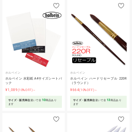
ホルベイン
ホルベイン
ホルベイン 水彩紙 A4サイズシートパ
ホルベイン ハードリセーブル 220R
ック
（ラウンド）
¥1,089
¥664
(10%OFF)～
(10%OFF)～
10
13
サイズ・販売単位
違いで全
商品あり
サイズ・販売単位
違いで全
商品あり
ます
ます