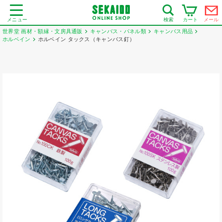
メニュー
カート
メール
検索
世界堂 画材・額縁・文房具通販
キャンバス・パネル類
キャンバス用品
ホルベイン
ホルベイン タックス（キャンバス釘）