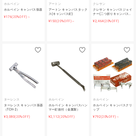
ホルベイン
アートン
クレサン
ホルベイン キャンバス張器
アートン キャンバスタック
クレサン キャンバスジョイ
ス(キャンバス釘)
ナー(二つ折りキャンバス…
¥176
(20%OFF)～
¥150
¥2,464
(20%OFF)～
(20%OFF)
ターレンス
ホルベイン
ホルベイン
ターレンス キャンバス張器
ホルベイン キャンバスハン
ホルベイン キャンバスクリ
（TCH-2）
マー釘抜付（金属製）
ップ
¥3,080
¥2,112
¥792
(20%OFF)
(20%OFF)
(20%OFF)～