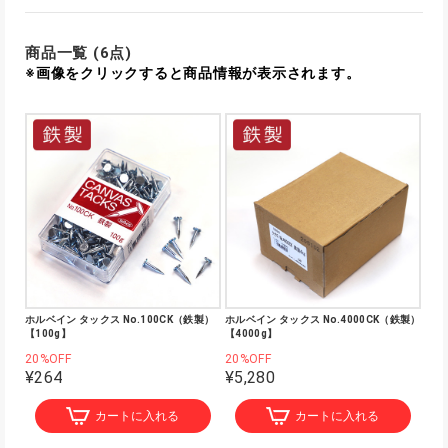
商品一覧 (6点)
※画像をクリックすると商品情報が表示されます。
ホルベイン タックス No.100CK（鉄製）
ホルベイン タックス No.4000CK（鉄製）
【100g】
【4000g】
20%OFF
20%OFF
¥264
¥5,280
カートに入れる
カートに入れる