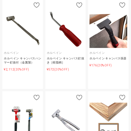
ホルベイン
ホルベイン
ホルベイン
ホルベイン キャンバスハン
ホルベイン キャンバス釘抜
ホルベイン キャンバス張器
マー釘抜付（金属製）
き［樹脂柄］
¥176
(20%OFF)
¥2,112
¥572
(20%OFF)
(20%OFF)