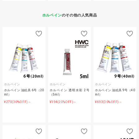
ホルベイン
のその他の人気商品
ホルベイン
ホルベイン
ホルベイン
ホルベイン 油絵具 6号（20
ホルベイン 透明水彩 2号
ホルベイン 油絵具 9号（40
ml）
（5ml）
ml）
¥270
¥194
¥693
(30%OFF)～
(20%OFF)～
(30%OFF)～