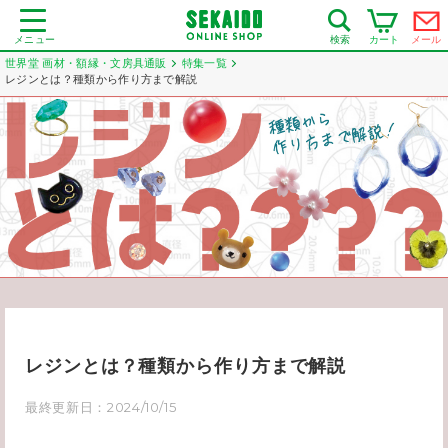
メニュー
カート
メール
検索
世界堂 画材・額縁・文房具通販
特集一覧
レジンとは？種類から作り方まで解説
レジンとは？種類から作り方まで解説
最終更新日：2024/10/15