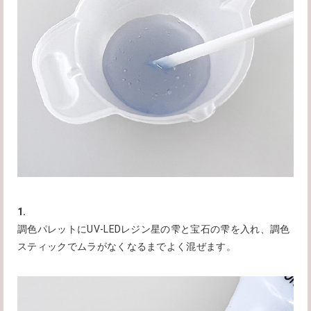
1.
調色パレットにUV-LEDレジン星の雫と宝石の雫を入れ、調色
スティックでムラがなくなるまでよく混ぜます。