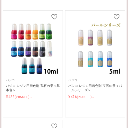
パジコ
パジコ
パジコ レジン用着色剤 宝石の雫＜基
パジコ レジン用着色剤 宝石の雫＜パ
本色＞
ールシリーズ＞
¥423
¥476
(20%OFF)～
(20%OFF)～