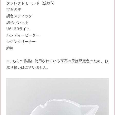
タフレクトモールド〈鉱物B〉
宝石の雫
調色スティック
調色パレット
UV-LEDライト
ハンディーヒーター
レジンクリーナー
綿棒
※こちらの作品に使用されている宝石の雫は限定色のため、お
取り扱いはございません。