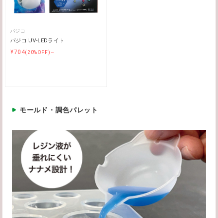
パジコ
パジコ UV-LEDライト
¥704
(20%OFF)～
モールド・調色パレット