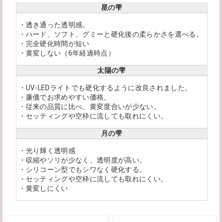
星の雫
・透き通った透明感。
・ハード、ソフト、グミーと硬化後の柔らかさを選べる。
・完全硬化時間が短い
・黄変しない（6年経過時点）
太陽の雫
・UV-LEDライトでも硬化するように改良されました。
・廉価でお求めやすい価格。
・従来の品質に比べ、黄変度合いが少ない。
・セッティングや空枠に流しても取れにくい。
月の雫
・光り輝く透明感
・収縮やソリが少なく、透明度が高い。
・シリコーン型でもシワなく硬化する。
・セッティングや空枠に流しても取れにくい。
・黄変しにくい