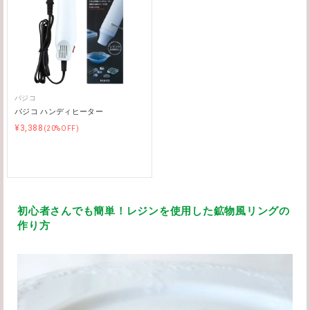
パジコ
パジコ ハンディヒーター
¥3,388
(20%OFF)
初心者さんでも簡単！レジンを使用した鉱物風リングの
作り方