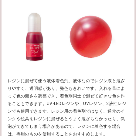
レジンに混ぜて使う液体着色剤。液体なのでレジン液と混ざ
りやすく、透明感があり、発色もきれいです。入れる量によ
って色の濃さを調整でき、着色剤同士で混ぜて好きな色を作
ることもできます。UV-LEDレジンや、UVレジン、2液性レジ
ンでも使用できます。レジン用の着色剤ではなく、通常のイ
ンクや絵具をレジンに混ぜるとうまく混ざらなかったり、気
泡ができてしまう場合があるので、レジンに着色する場合
は、専用のものを使用することをおすすめします。