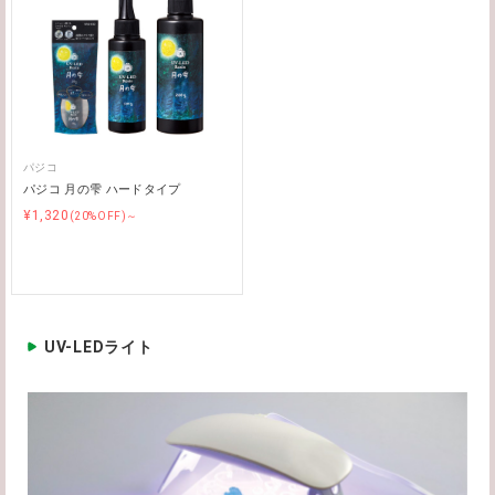
パジコ
パジコ 月の雫 ハードタイプ
¥1,320
(20%OFF)～
UV-LEDライト