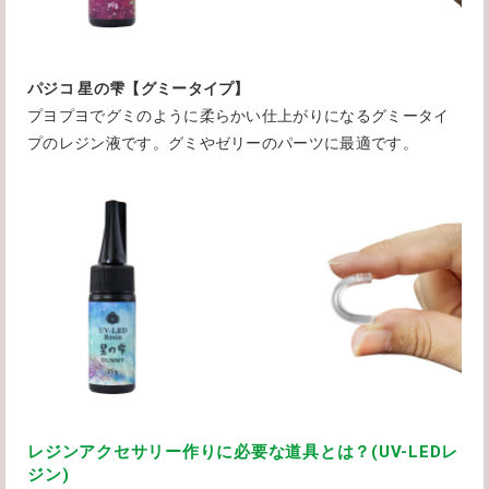
パジコ 星の雫【グミータイプ】
プヨプヨでグミのように柔らかい仕上がりになるグミータイ
プのレジン液です。グミやゼリーのパーツに最適です。
レジンアクセサリー作りに必要な道具とは？(UV-LEDレ
ジン)