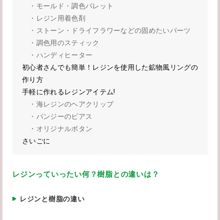
・モールド・調色パレット
・レジン用着色剤
・ストーン・ドライフラワーなどの固めたいパーツ
・調色用のスティック
・ハンディヒーター
初心者さんでも簡単！レジンを使用した鉱物風リングの
作り方
手軽に作れるレジンアイテム!
・海レジンのヘアクリップ
・パンジーのピアス
・オリジナルボタン
さいごに
レジンっていったい何？樹脂との違いは？
レジンと樹脂の違い