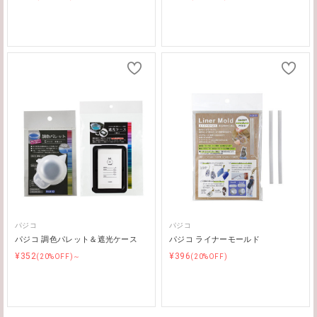
パジコ
パジコ
パジコ 調色パレット＆遮光ケース
パジコ ライナーモールド
¥352
¥396
(20%OFF)～
(20%OFF)