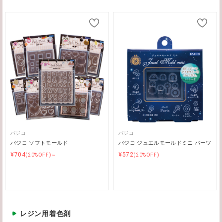
パジコ
パジコ
パジコ ソフトモールド
パジコ ジュエルモールドミニ パーツ
¥704
¥572
(20%OFF)～
(20%OFF)
レジン用着色剤