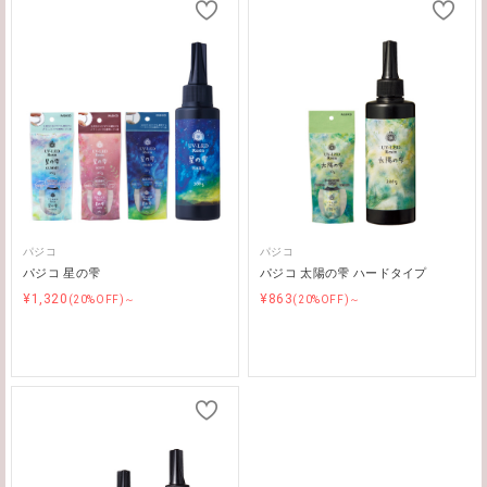
パジコ
パジコ
パジコ 星の雫
パジコ 太陽の雫 ハードタイプ
¥1,320
¥863
(20%OFF)～
(20%OFF)～