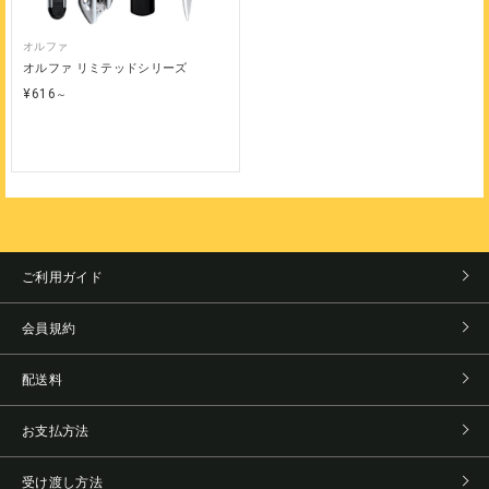
オルファ
オルファ リミテッドシリーズ
¥616
～
ご利用ガイド
会員規約
配送料
お支払方法
受け渡し方法