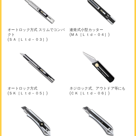
オートロック方式 スリムでコンパ
連発式小型カッター
クト
(ＭＡ［Ｌｔｄ－０４］)
(ＳＡ［Ｌｔｄ－０３］)
オートロック方式
ネジロック式、アウトドア等にも
(ＳＫ［Ｌｔｄ－０５］)
(ＣＫ［Ｌｔｄ－０６］)