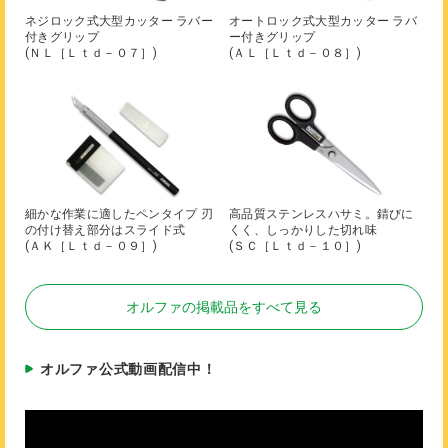
ネジロック式大型カッター ラバー
オートロック式大型カッター ラバ
付きグリップ
ー付きグリップ
(ＮＬ［Ｌｔｄ－０７］)
(ＡＬ［Ｌｔｄ－０８］)
細かな作業に適したペンタイプ 刃
高品質ステンレスハサミ。錆びに
の付け替え部分はスライド式
くく、しっかりした切れ味
(ＡＫ［Ｌｔｄ－０９］)
(ＳＣ［Ｌｔｄ－１０］)
オルファの掲載品をすべて見る
オルファ公式動画配信中！