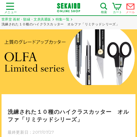
メニュー
カート
メール
検索
世界堂 画材・額縁・文房具通販
特集一覧
洗練された１０種のハイクラスカッター オルファ「リミテッドシリーズ」
洗練された１０種のハイクラスカッター オル
ファ「リミテッドシリーズ」
最終更新日：2017/07/27