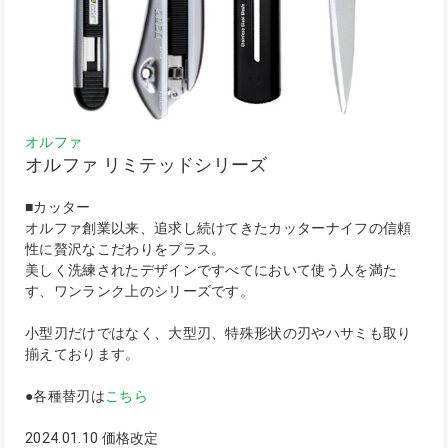
オルファ
オルファ リミテッドシリーズ
■カッター
オルファ創業以来、追求し続けてきたカッターナイフの信頼
性に贅沢なこだわりをプラス。
美しく洗練されたデザインですべてにおいて使う人を満た
す、ワンランク上のシリーズです。
小型刃だけではなく、大型刃、特殊形状の刃やハサミも取り
揃えております。
●各種替刃は
こちら
2024.01.10 価格改定