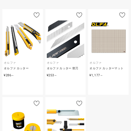
オルファ
オルファ
オルファ
オルファ カッター
オルファ カッター 替刃
オルファ カッターマット
¥286
¥253
¥1,177
～
～
～