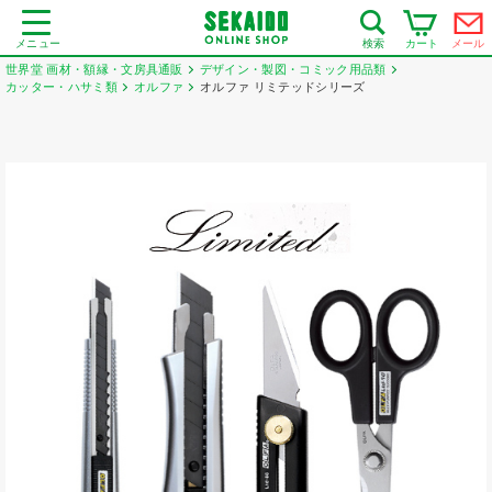
メニュー
カート
メール
検索
世界堂 画材・額縁・文房具通販
デザイン・製図・コミック用品類
カッター・ハサミ類
オルファ
オルファ リミテッドシリーズ