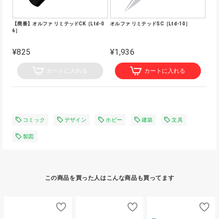
【廃番】オルファ リミテッドCK［Ltd-0
オルファ リミテッドSC［Ltd-10］
6］
¥825
¥1,936
カートに入れる
カートに入れる
コミック
デザイン
ホビー
建築
文具
製図
この商品を買った人はこんな商品も買ってます