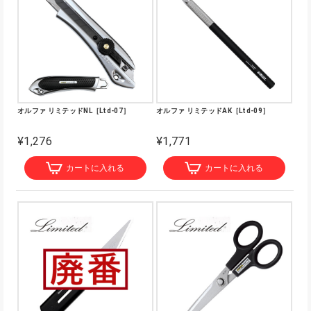
オルファ リミテッドNL［Ltd-07］
オルファ リミテッドAK［Ltd-09］
¥1,276
¥1,771
カートに入れる
カートに入れる