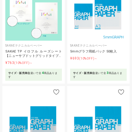
SAKAEテクニカルペーパー
SAKAEテクニカルペーパー
SAKAE TP イロフル ルーズシート
5mmグラフ用紙パック 50枚入
【ニューサブドットグリッドタイプ…
¥693
(10%OFF)～
¥763
(10%OFF)～
4
3
サイズ・販売単位
違いで全
商品ありま
サイズ・販売単位
違いで全
商品ありま
す
す