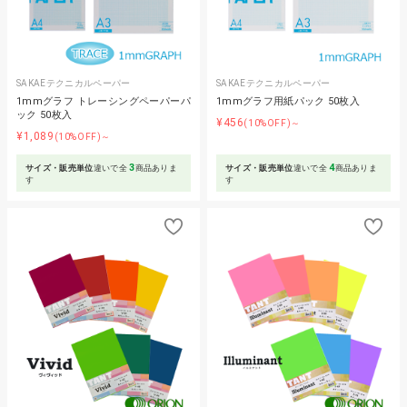
SAKAEテクニカルペーパー
SAKAEテクニカルペーパー
1mmグラフ トレーシングペーパーパ
1mmグラフ用紙パック 50枚入
ック 50枚入
¥456
(10%OFF)～
¥1,089
(10%OFF)～
3
4
サイズ・販売単位
違いで全
商品ありま
サイズ・販売単位
違いで全
商品ありま
す
す