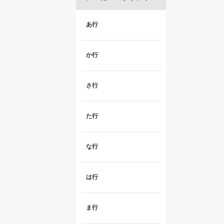
あ行
か行
さ行
た行
な行
は行
ま行