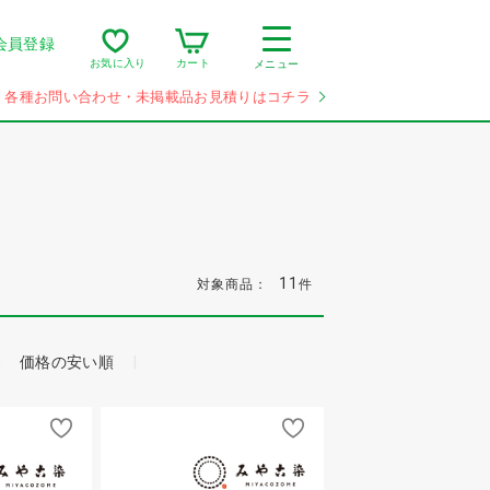
会員登録
カート
お気に入り
メニュー
各種お問い合わせ・未掲載品お見積りはコチラ
11
対象商品：
件
価格の安い順