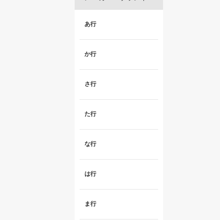
あ行
か行
さ行
た行
な行
は行
ま行