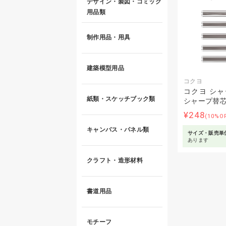
デザイン・製図・コミック
用品類
制作用品・用具
建築模型用品
コクヨ
コクヨ シャ
紙類・スケッチブック類
シャープ替芯
¥248
(10%O
キャンバス・パネル類
サイズ・販売単
あります
クラフト・造形材料
書道用品
モチーフ