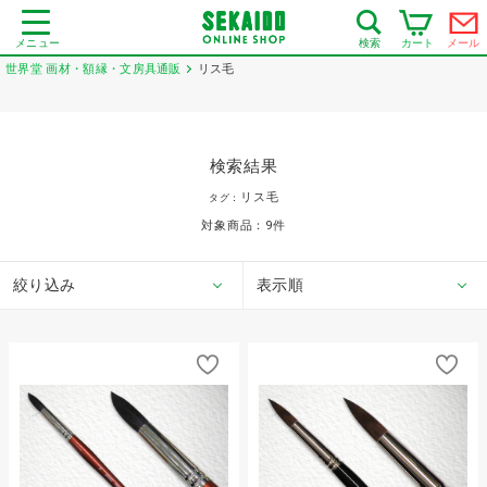
メニュー
カート
メール
検索
世界堂 画材・額縁・文房具通販
リス毛
検索結果
リス毛
タグ：
対象商品：
9
件
絞り込み
表示順