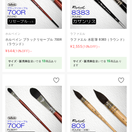
ホルベイン
ラファエル
ホルベイン ブラックリセーブル 700R
ラファエル 水彩筆 8383（ラウンド）
（ラウンド）
¥2,555
(10%OFF)～
¥644
(10%OFF)～
13
15
サイズ・販売単位
違いで全
商品あり
サイズ・販売単位
違いで全
商品あり
ます
ます