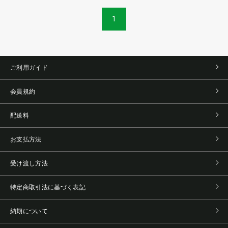
1
ご利用ガイド
会員規約
配送料
お支払方法
受け渡し方法
特定商取引法に基づく表記
納期について