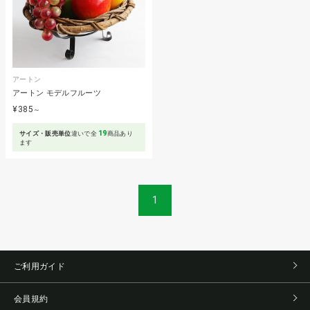
アートン
アートン モデルフルーツ
¥385
～
19
サイズ・販売単位
違いで全
商品あり
ます
1
ご利用ガイド
会員規約