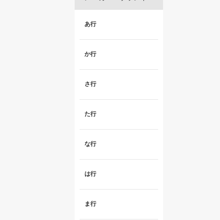
あ行
か行
さ行
た行
な行
は行
ま行