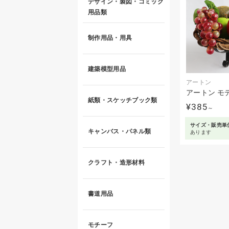
デザイン・製図・コミック
用品類
制作用品・用具
建築模型用品
アートン
アートン モ
紙類・スケッチブック類
¥385
～
サイズ・販売単
キャンバス・パネル類
あります
クラフト・造形材料
書道用品
モチーフ