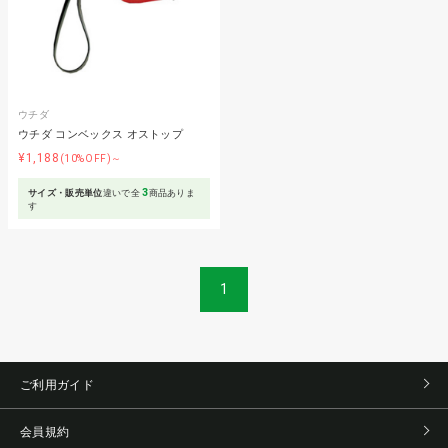
ウチダ
ウチダ コンベックス オストップ
¥1,188
(10%OFF)～
3
サイズ・販売単位
違いで全
商品ありま
す
1
ご利用ガイド
会員規約