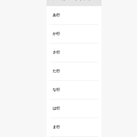
あ行
か行
さ行
た行
な行
は行
ま行