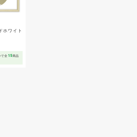
ドホワイト
15
いで全
商品