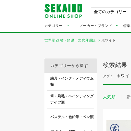
カテゴリー
メーカー・ブランド
特集
世界堂 画材・額縁・文房具通販
ホワイト
検索結果
カテゴリーから探す
ホワイ
タグ：
絵具・インク・メディウム
類
筆・刷毛・ペインティング
人気順
新
ナイフ類
パステル・色鉛筆・ペン類