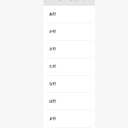
あ行
か行
さ行
た行
な行
は行
ま行