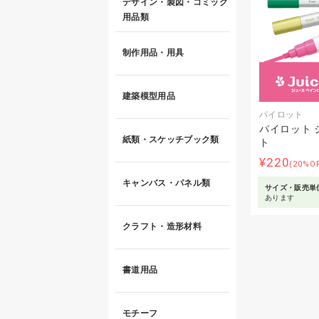
デザイン・製図・コミック
用品類
制作用品・用具
建築模型用品
パイロット
パイロット 
紙類・スケッチブック類
ト
¥220
(20%O
キャンバス・パネル類
サイズ・販売単
あります
クラフト・造形材料
書道用品
モチーフ