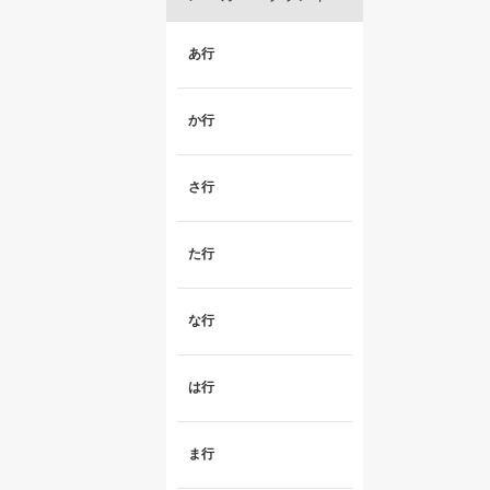
あ行
か行
さ行
た行
な行
は行
ま行