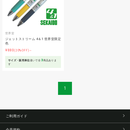
世界堂
ジェットストリーム 4＆1 世界堂限定
色
¥880
(20%OFF)～
3
サイズ・販売単位
違いで全
商品ありま
す
1
ご利用ガイド
会員規約