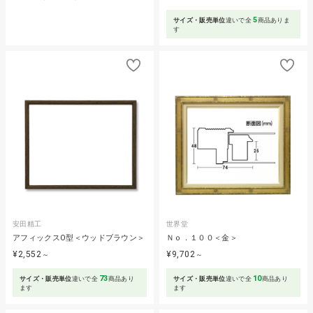
5
サイズ・販売単位
違いで全
商品ありま
す
安田精工
世界堂
アフィックスO型＜ウッドブラウン＞
Ｎｏ．１００＜金＞
¥2,552
¥9,702
～
～
73
10
サイズ・販売単位
違いで全
商品あり
サイズ・販売単位
違いで全
商品あり
ます
ます