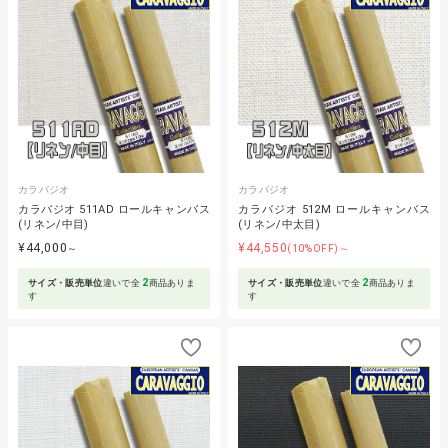
カラバジオ
カラバジオ
カラバジオ 511AD ロールキャンバス
カラバジオ 512M ロールキャンバス
(リネン/中目)
(リネン/中太目)
¥44,000
¥44,550
～
(10%OFF)～
2
2
サイズ・販売単位
違いで全
商品ありま
サイズ・販売単位
違いで全
商品ありま
す
す