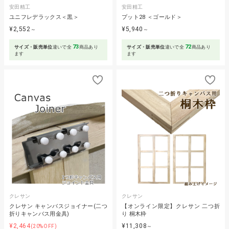
安田精工
安田精工
ユニフレデラックス＜黒＞
プット28 ＜ゴールド＞
¥2,552
¥5,940
～
～
73
72
サイズ・販売単位
違いで全
商品あり
サイズ・販売単位
違いで全
商品あり
ます
ます
クレサン
クレサン
クレサン キャンバスジョイナー(二つ
【オンライン限定】クレサン 二つ折
折りキャンバス用金具)
り 桐木枠
¥2,464
¥11,308
(20%OFF)
～