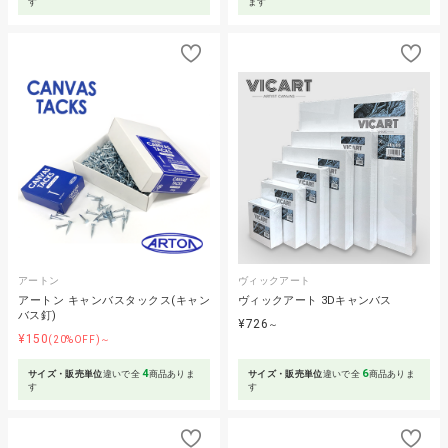
す
ます
アートン
ヴィックアート
アートン キャンバスタックス(キャン
ヴィックアート 3Dキャンバス
バス釘)
¥726
～
¥150
(20%OFF)～
4
6
サイズ・販売単位
違いで全
商品ありま
サイズ・販売単位
違いで全
商品ありま
す
す