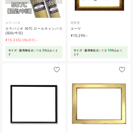
カラバジオ
世界堂
カラバジオ 507C ロールキャンバス
エーゲ
(混紡/中目)
¥10,296
～
¥16,335
(10%OFF)～
2
10
サイズ・販売単位
違いで全
商品ありま
サイズ・販売単位
違いで全
商品あり
す
ます