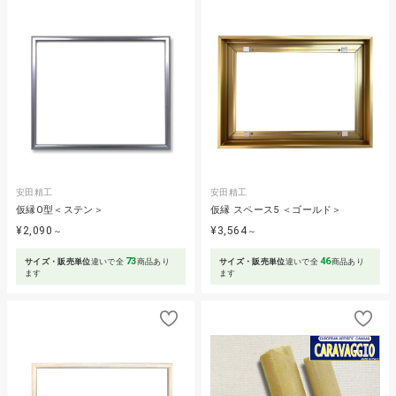
安田精工
安田精工
仮縁O型＜ステン＞
仮縁 スペース5 ＜ゴールド＞
¥2,090
¥3,564
～
～
73
46
サイズ・販売単位
違いで全
商品あり
サイズ・販売単位
違いで全
商品あり
ます
ます