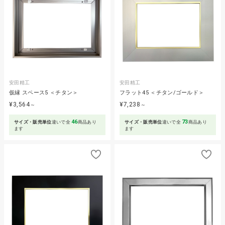
安田精工
安田精工
仮縁 スペース5 ＜チタン＞
フラット45 ＜チタン/ゴールド＞
¥3,564
¥7,238
～
～
46
73
サイズ・販売単位
違いで全
商品あり
サイズ・販売単位
違いで全
商品あり
ます
ます