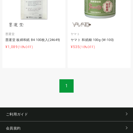
墨運堂
ヤマト
墨運堂 板締和紙 B4 100枚入(24649)
ヤマト 和紙糊 100g (W-100)
¥1,089
¥535
(10%OFF)
(10%OFF)
1
ご利用ガイド
会員規約