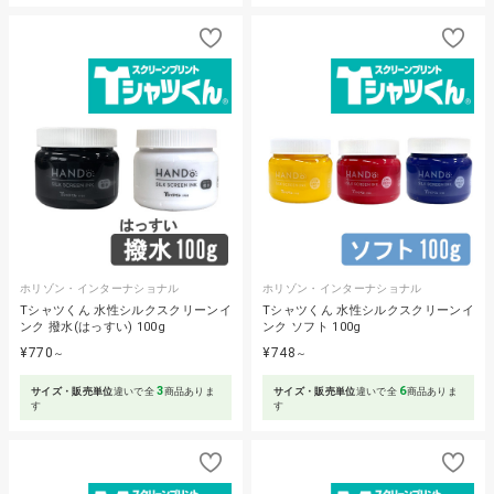
ホリゾン・インターナショナル
ホリゾン・インターナショナル
Tシャツくん 水性シルクスクリーンイ
Tシャツくん 水性シルクスクリーンイ
ンク 撥水(はっすい) 100g
ンク ソフト 100g
¥770
¥748
～
～
3
6
サイズ・販売単位
違いで全
商品ありま
サイズ・販売単位
違いで全
商品ありま
す
す