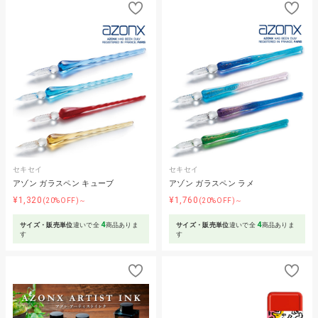
セキセイ
セキセイ
アゾン ガラスペン キューブ
アゾン ガラスペン ラメ
¥1,320
¥1,760
(20%OFF)～
(20%OFF)～
4
4
サイズ・販売単位
違いで全
商品ありま
サイズ・販売単位
違いで全
商品ありま
す
す