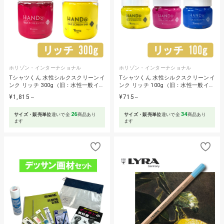
ホリゾン・インターナショナル
ホリゾン・インターナショナル
Tシャツくん 水性シルクスクリーンイ
Tシャツくん 水性シルクスクリーンイ
ンク リッチ 300g（旧：水性一般イ…
ンク リッチ 100g（旧：水性一般イ…
¥1,815
¥715
～
～
26
34
サイズ・販売単位
違いで全
商品あり
サイズ・販売単位
違いで全
商品あり
ます
ます