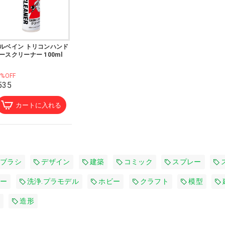
ルベイン トリコンハンド
ースクリーナー 100ml
0%OFF
535
カートに入れる
ブラシ
デザイン
建築
コミック
スプレー
ー
洗浄.プラモデル
ホビー
クラフト
模型
造形