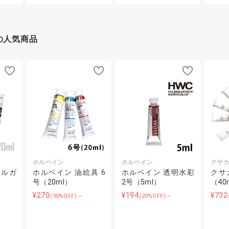
の人気商品
ホルベイン
ホルベイン
クサ
リルガ
ホルベイン 油絵具 6
ホルベイン 透明水彩
クサ
号（20ml）
2号（5ml）
（40
¥270
¥194
¥732
(30%OFF)～
(20%OFF)～