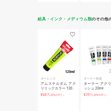
絵具・インク・メディウム類
のその他
ターレンス
ターナー色彩
アムステルダム アク
ターナー アク
リリックカラー 120…
ッシュ 20ml
¥687
¥291
(20%OFF)～
(20%OFF)～