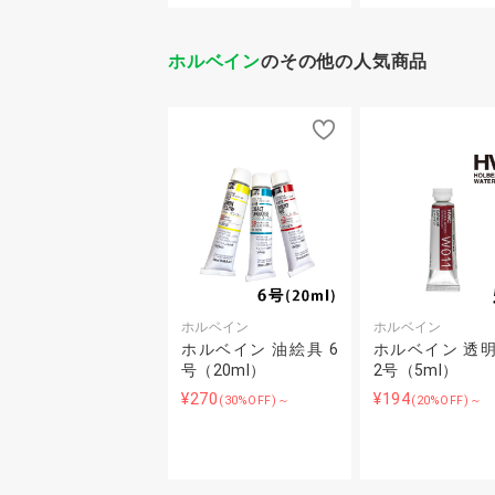
ホルベイン
のその他の人気商品
ホルベイン
ホルベイン
ホルベイン 油絵具 6
ホルベイン 透
号（20ml）
2号（5ml）
¥270
¥194
(30%OFF)～
(20%OFF)～