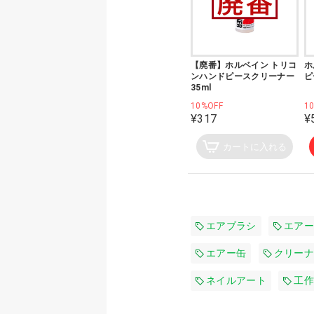
【廃番】ホルベイン トリコ
ホ
ンハンドピースクリーナー
ピ
35ml
10%OFF
1
¥317
¥
カートに入れる
エアブラシ
エアー
エアー缶
クリーナ
ネイルアート
工作