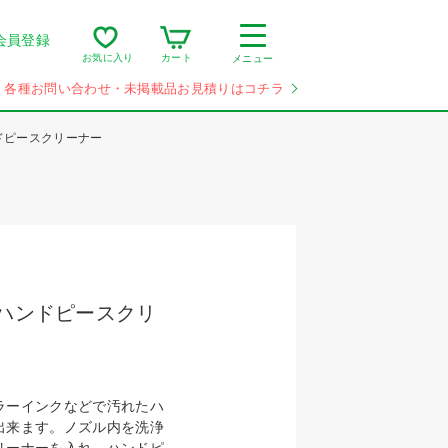
会員登録
カート
お気に入り
メニュー
各種お問い合わせ・未掲載品お見積りはコチラ
ドピースクリーナー
ンハンドピースクリ
ラーインクなどで汚れたハ
出来ます。ノズル内を洗浄
リーナーを入れ、ハンドピ