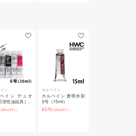
ベイン
ホルベイン
ベイン デュオ
ホルベイン 透明水彩
可溶性油絵具］…
5号（15ml）
¥370
(30%OFF)～
(20%OFF)～