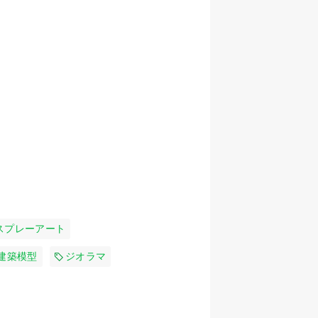
スプレーアート
建築模型
ジオラマ