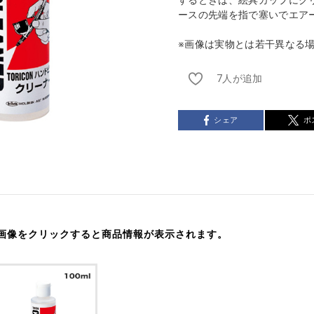
ースの先端を指で塞いでエア
※画像は実物とは若干異なる
7人が追加
シェア
ポ
画像をクリックすると商品情報が表示されます。