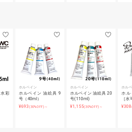
ホルベイン
ホルベイン
ホル
明水彩
ホルベイン 油絵具 9
ホルベイン 油絵具 20
ホル
号（40ml）
号(110ml)
［水
¥693
¥1,155
¥308
(30%OFF)～
(30%OFF)～