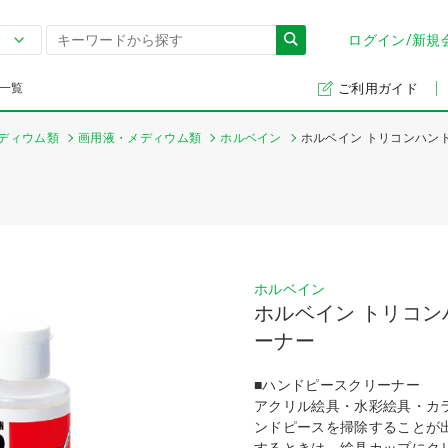
ログイン/新規
一覧
ご利用ガイド
ディウム類
画用液・メディウム類
ホルベイン
ホルベイン トリコンハン
ホルベイン
ホルベイン トリコ
ーナー
■ハンドピースクリーナー
アクリル絵具・水彩絵具・カ
ンドピースを掃除することが
するときは、絵具カップにク