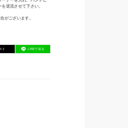
ーを逆流させて下さい。
場合がございます。
スト
LINEで送る