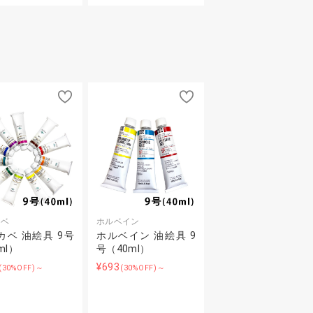
カベ
ホルベイン
カベ 油絵具 9号
ホルベイン 油絵具 9
ml）
号（40ml）
¥693
(30%OFF)～
(30%OFF)～