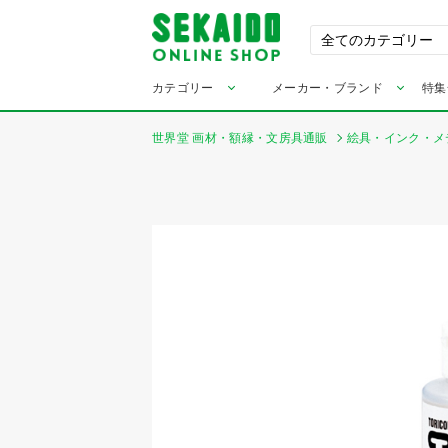
カテゴリー
メーカー・ブランド
特集
世界堂 画材・額縁・文房具通販
絵具・インク・メ