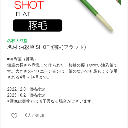
名村大成堂
名村 油彩筆 SHOT 短軸(フラット)
■油彩筆（豚毛）
鉛筆の長さを意識して作られた、短軸の握りやすい油彩筆で
す。大きさのバリエーションは、筆のなかでも最もよく使用
される4号～14号まで。
2022.12.01 価格改定
2025.10.21 価格改定
※画像は実物とは若干異なる場合がございます。
16人が追加