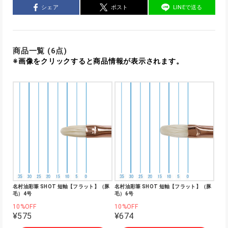
シェア
ポスト
LINEで送る
商品一覧 (6点)
※画像をクリックすると商品情報が表示されます。
名村油彩筆 SHOT 短軸【フラット】（豚
名村油彩筆 SHOT 短軸【フラット】（豚
毛）4号
毛）6号
10%OFF
10%OFF
¥575
¥674