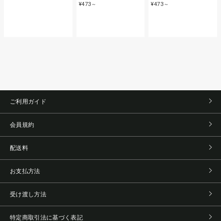
¥473
¥473
～
～
ご利用ガイド
会員規約
配送料
お支払方法
受け渡し方法
特定商取引法に基づく表記