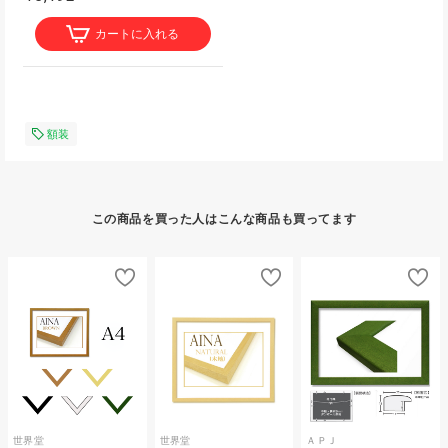
カートに入れる
額装
この商品を買った人はこんな商品も買ってます
世界堂
世界堂
ＡＰＪ