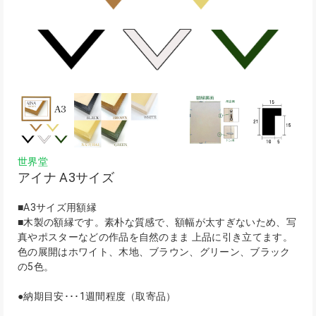
世界堂
アイナ A3サイズ
■A3サイズ用額縁
■木製の額縁です。素朴な質感で、額幅が太すぎないため、写
真やポスターなどの作品を自然のまま 上品に引き立てます。
色の展開はホワイト、木地、ブラウン、グリーン、ブラック
の5色。
●納期目安･･･1週間程度（取寄品）