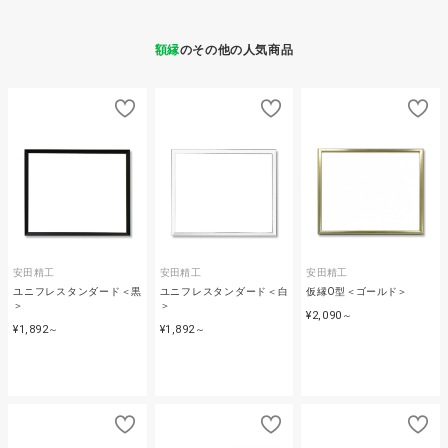
額縁
のその他の人気商品
安田精工
安田精工
安田精工
ユニフレスタンダード＜黒
ユニフレスタンダード＜白
仮縁O型＜ゴールド＞
＞
＞
¥2,090
～
¥1,892
¥1,892
～
～