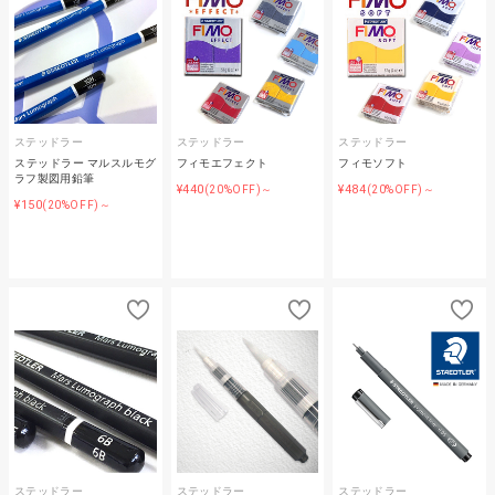
ステッドラー
ステッドラー
ステッドラー
ステッドラー マルスルモグ
フィモエフェクト
フィモソフト
ラフ製図用鉛筆
¥440
¥484
(20%OFF)～
(20%OFF)～
¥150
(20%OFF)～
ステッドラー
ステッドラー
ステッドラー