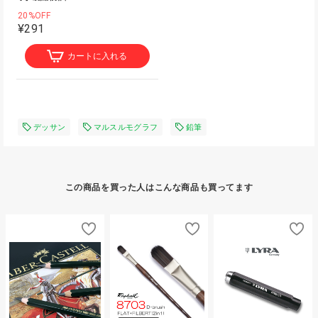
20%OFF
¥291
カートに入れる
デッサン
マルスルモグラフ
鉛筆
この商品を買った人はこんな商品も買ってます