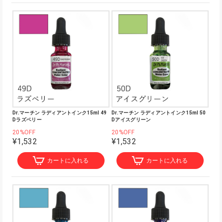
Dr.マーチン ラディアントインク15ml 49
Dr.マーチン ラディアントインク15ml 50
Dラズベリー
Dアイスグリーン
20%OFF
20%OFF
¥1,532
¥1,532
カートに入れる
カートに入れる