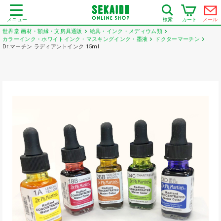
メニュー
カート
メール
検索
世界堂 画材・額縁・文房具通販
絵具・インク・メディウム類
カラーインク・ホワイトインク・マスキングインク・墨液
ドクターマーチン
Dr.マーチン ラディアントインク 15ml