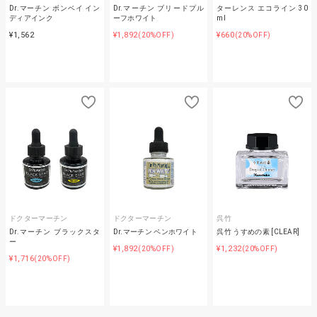
Dr.マーチン ボンベイ イン
Dr.マーチン ブリードプル
ターレンス エコライン 30
ディアインク
ーフホワイト
ml
¥1,562
¥1,892
¥660
(20%OFF)
(20%OFF)
ドクターマーチン
ドクターマーチン
呉竹
Dr.マーチン ブラックスタ
Dr.マーチン ペンホワイト
呉竹 うすめの素 [CLEAR]
ー
¥1,892
¥1,232
(20%OFF)
(20%OFF)
¥1,716
(20%OFF)