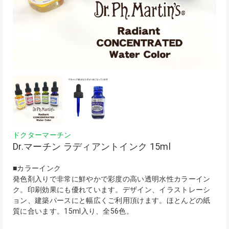
ドクターマーチン
Dr.マーチン ラディアントインク 15ml
■カラーインク
発色剤入りで非常に鮮やかで彩度の高い透明水性カラーイン
ク。印刷効果にも優れています。デザイン、イラストレーシ
ョン、建築パースにと幅広くご利用頂けます。ほとんどの紙
質に合います。15ml入り、全56色。