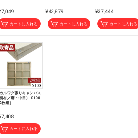
27,049
¥43,879
¥37,444
カートに入れる
カートに入れる
カートに入れる
カルワク張りキャンバス
桐材／麻・中目） S100
2枚組］
67,408
カートに入れる