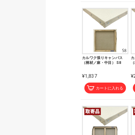
カルワク張りキャンバス
カ
（桐材／麻・中目） S8
（
¥1,837
¥
カートに入れる