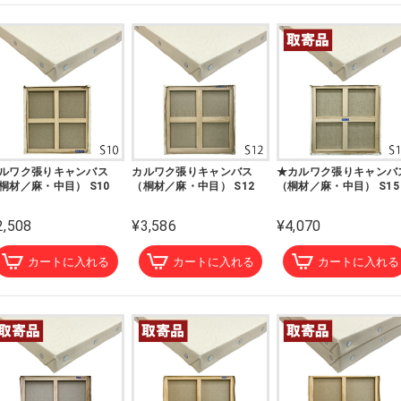
ルワク張りキャンバス
カルワク張りキャンバス
★カルワク張りキャンバ
桐材／麻・中目） S10
（桐材／麻・中目） S12
（桐材／麻・中目） S15
2,508
¥3,586
¥4,070
カートに入れる
カートに入れる
カートに入れる