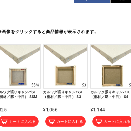
※画像をクリックすると商品情報が表示されます。
ルワク張りキャンバス
カルワク張りキャンバス
カルワク張りキャンバス
桐材／麻・中目） SSM
（桐材／麻・中目） S3
（桐材／麻・中目） S4
825
¥1,056
¥1,144
カートに入れる
カートに入れる
カートに入れる