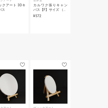
ックアート
世界堂
ックアート 3Dキ
カルワク張りキャン
バス
バス【F】サイズ （…
¥572
ックアート
ヴィックアート