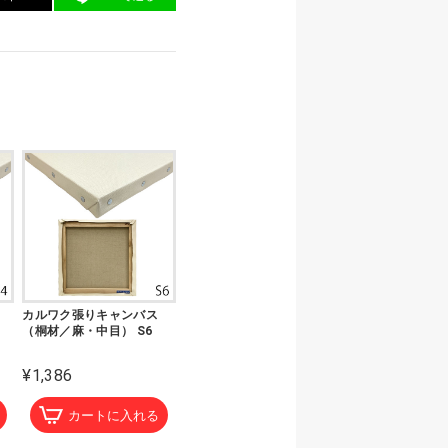
カルワク張りキャンバス
（桐材／麻・中目） S6
¥1,386
カートに入れる