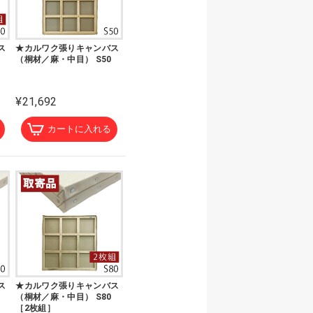
ス
★カルワク張りキャンバス
（桐材／麻・中目） S50
¥21,692
カートに入れる
ス
★カルワク張りキャンバス
（桐材／麻・中目） S80
［2枚組］