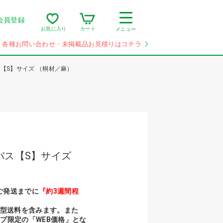
会員登録
カート
お気に入り
メニュー
各種お問い合わせ・未掲載品お見積りはコチラ
【S】サイズ （桐材／麻）
バス【S】サイズ
ご発送までに
『約3週間程
大型送料を含みます。また
プ限定の「WEB価格」とな