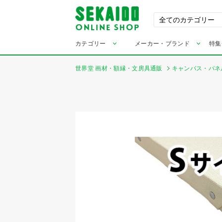
カテゴリー
メーカー・ブランド
特集
世界堂 画材・額縁・文房具通販
キャンバス・パネ