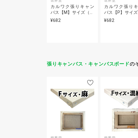
世界堂
世界堂
カルワク張りキャン
カルワク張り
バス【M】サイズ（…
バス【P】サイズ
¥682
¥682
張りキャンバス・キャンバスボード
の
世界堂
世界堂