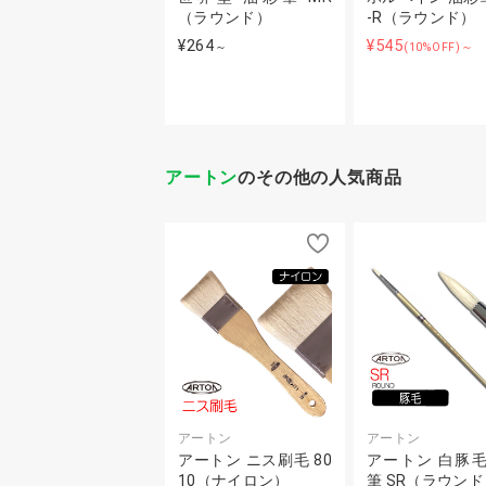
（ラウンド）
-R（ラウンド）
¥264
¥545
～
(10%OFF)～
アートン
のその他の人気商品
アートン
アートン
アートン ニス刷毛 80
アートン 白豚
10（ナイロン）
筆 SR（ラウンド