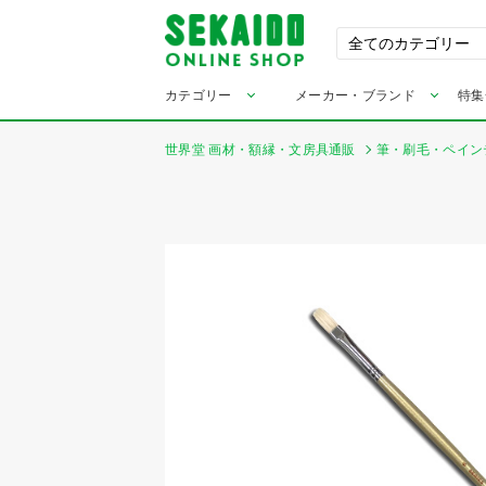
カテゴリー
メーカー・ブランド
特集
世界堂 画材・額縁・文房具通販
筆・刷毛・ペイン