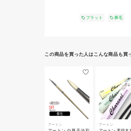
フラット
豚毛
この商品を買った人はこんな商品も買
アートン
アートン
アートン 白豚毛油彩
アートン 素描木