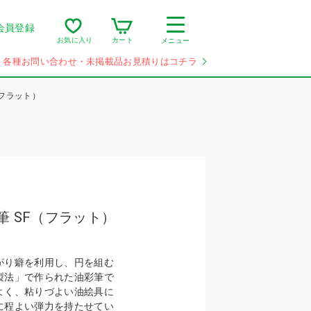
会員登録
カート
お気に入り
メニュー
各種お問い合わせ・未掲載品お見積りはコチラ
（フラット）
筆 SF（フラット）
がり癖を利用し、円を組む
製法」で作られた油彩筆で
よく、粘りづよい油絵具に
に程よい弾力を持たせてい