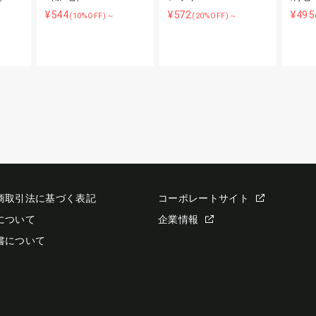
¥544
¥572
¥495
(10%OFF)～
(20%OFF)～
商取引法に基づく表記
コーポレートサイト
について
企業情報
書について