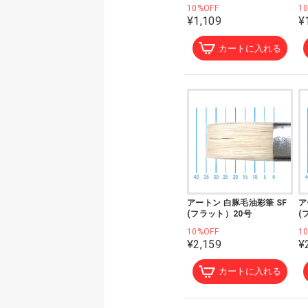
10%OFF
1
¥1,109
¥
カートに入れる
アートン 白豚毛油彩筆 SF
ア
(フラット）20号
(
10%OFF
1
¥2,159
¥
カートに入れる