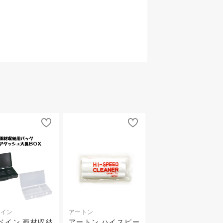
ベイン
アートン
ベイン 画材収納
アートン ハイスピー