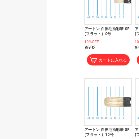
アートン 白豚毛油彩筆 SF
ア
(フラット）0号
(
10%OFF
1
¥693
¥
カートに入れる
アートン 白豚毛油彩筆 SF
ア
(フラット）10号
(